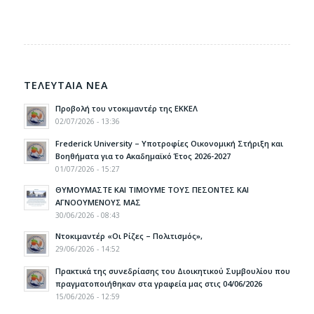
ΤΕΛΕΥΤΑΙΑ ΝΕΑ
Προβολή του ντοκιμαντέρ της ΕΚΚΕΛ
02/07/2026 - 13:36
Frederick University – Υποτροφίες Οικονομική Στήριξη και
Βοηθήματα για το Ακαδημαϊκό Έτος 2026-2027
01/07/2026 - 15:27
ΘΥΜΟΥΜΑΣΤΕ ΚΑΙ ΤΙΜΟΥΜΕ ΤΟΥΣ ΠΕΣΟΝΤΕΣ ΚΑΙ
ΑΓΝΟΟΥΜΕΝΟΥΣ ΜΑΣ
30/06/2026 - 08:43
Ντοκιμαντέρ «Οι Ρίζες – Πολιτισμός»,
29/06/2026 - 14:52
Πρακτικά της συνεδρίασης του Διοικητικού Συμβουλίου που
πραγματοποιήθηκαν στα γραφεία μας στις 04/06/2026
15/06/2026 - 12:59