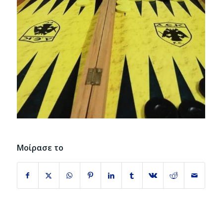
Μοίρασε το