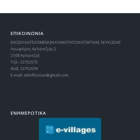
ΕΠΙΚΟΙΝΩΝΙΑ
ΕΝΩΣΗ ΚΑΤΕΧΟΜΕΝΩΝ ΚΟΙΝΟΤΗΤΩΝ ΕΠΑΡΧΙΑΣ ΛΕΥΚΩΣΙΑΣ
Λεωφόρος Αγλαντζιάς 2
2108 Αγλαντζιά
Τηλ.: 22752075
Φαξ: 22752076
E-mail: eklefkosias@gmail.com
ΕΝΗΜΕΡΩΤΙΚΑ