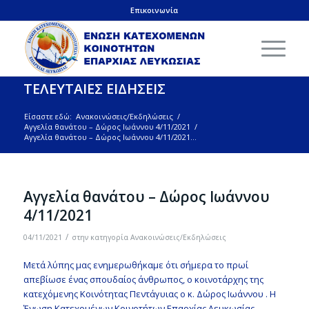
Επικοινωνία
ΤΕΛΕΥΤΑΙΕΣ ΕΙΔΗΣΕΙΣ
Είσαστε εδώ:
Ανακοινώσεις/Εκδηλώσεις
/
Αγγελία θανάτου – Δώρος Ιωάννου 4/11/2021
/
Αγγελία θανάτου – Δώρος Ιωάννου 4/11/2021...
Αγγελία θανάτου – Δώρος Ιωάννου
4/11/2021
/
04/11/2021
στην κατηγορία
Ανακοινώσεις/Εκδηλώσεις
Μετά λύπης μας ενημερωθήκαμε ότι σήμερα το πρωί
απεβίωσε ένας σπουδαίος άνθρωπος, ο κοινοτάρχης της
κατεχόμενης Κοινότητας Πεντάγυιας ο κ. Δώρος Ιωάννου . Η
Ένωση Κατεχομένων Κοινοτήτων Επαρχίας Λευκωσίας