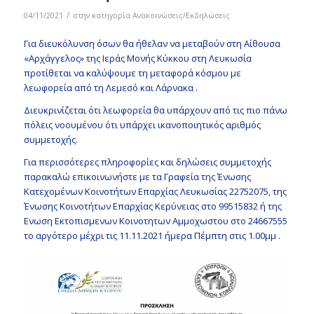
/
04/11/2021
στην κατηγορία
Ανακοινώσεις/Εκδηλώσεις
Για διευκόλυνση όσων θα ήθελαν να μεταβούν στη Αίθουσα
«Αρχάγγελος» της Ιεράς Μονής Κύκκου στη Λευκωσία
προτίθεται να καλύψουμε τη μεταφορά κόσμου με
λεωφορεία από τη Λεμεσό και Λάρνακα .
Διευκρινίζεται ότι λεωφορεία θα υπάρχουν από τις πιο πάνω
πόλεις νοουμένου ότι υπάρχει ικανοποιητικός αριθμός
συμμετοχής.
Για περισσότερες πληροφορίες και δηλώσεις συμμετοχής
παρακαλώ επικοινωνήστε με τα Γραφεία της Ένωσης
Κατεχομένων Κοινοτήτων Επαρχίας Λευκωσίας 22752075, της
Ένωσης Κοινοτήτων Επαρχίας Κερύνειας στο 99515832 ή της
Ενωση Εκτοπισμενων Κοινοτητων Αμμοχωστου στο 24667555
το αργότερο μέχρι τις 11.11.2021 ήμερα Πέμπτη στις 1.00μμ .