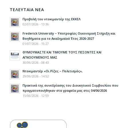
ΤΕΛΕΥΤΑΙΑ ΝΕΑ
Προβολή του ντοκιμαντέρ της ΕΚΚΕΛ
02/07/2026 - 13:36
Frederick University – Υποτροφίες Οικονομική Στήριξη και
Βοηθήματα για το Ακαδημαϊκό Έτος 2026-2027
01/07/2026 - 15:27
ΘΥΜΟΥΜΑΣΤΕ ΚΑΙ ΤΙΜΟΥΜΕ ΤΟΥΣ ΠΕΣΟΝΤΕΣ ΚΑΙ
ΑΓΝΟΟΥΜΕΝΟΥΣ ΜΑΣ
30/06/2026 - 08:43
Ντοκιμαντέρ «Οι Ρίζες – Πολιτισμός»,
29/06/2026 - 14:52
Πρακτικά της συνεδρίασης του Διοικητικού Συμβουλίου που
πραγματοποιήθηκαν στα γραφεία μας στις 04/06/2026
15/06/2026 - 12:59