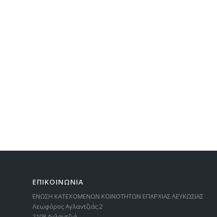
ΕΠΙΚΟΙΝΩΝΙΑ
ΕΝΩΣΗ ΚΑΤΕΧΟΜΕΝΩΝ ΚΟΙΝΟΤΗΤΩΝ ΕΠΑΡΧΙΑΣ ΛΕΥΚΩΣΙΑΣ
Λεωφόρος Αγλαντζιάς 2
2108 Αγλαντζιά