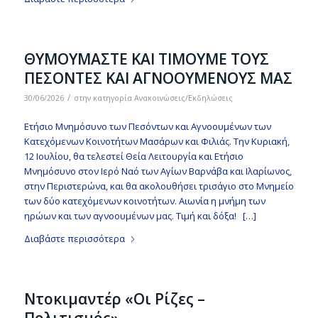
ΘΥΜΟΥΜΑΣΤΕ ΚΑΙ ΤΙΜΟΥΜΕ ΤΟΥΣ
ΠΕΣΟΝΤΕΣ ΚΑΙ ΑΓΝΟΟΥΜΕΝΟΥΣ ΜΑΣ
/
30/06/2026
στην κατηγορία
Ανακοινώσεις/Εκδηλώσεις
Ετήσιο Μνημόσυνο των Πεσόντων και Αγνοουμένων των
Κατεχόμενων Κοινοτήτων Μασάρων και Φιλιάς. Την Κυριακή,
12 Ιουλίου, θα τελεστεί Θεία Λειτουργία και Ετήσιο
Μνημόσυνο στον Ιερό Ναό των Αγίων Βαρνάβα και Ιλαρίωνος,
στην Περιστερώνα, και θα ακολουθήσει τρισάγιο στο Μνημείο
των δύο κατεχόμενων κοινοτήτων. Αιωνία η μνήμη των
ηρώων και των αγνοουμένων μας. Τιμή και δόξα! […]
Διαβάστε περισσότερα
Ντοκιμαντέρ «Οι Ρίζες –