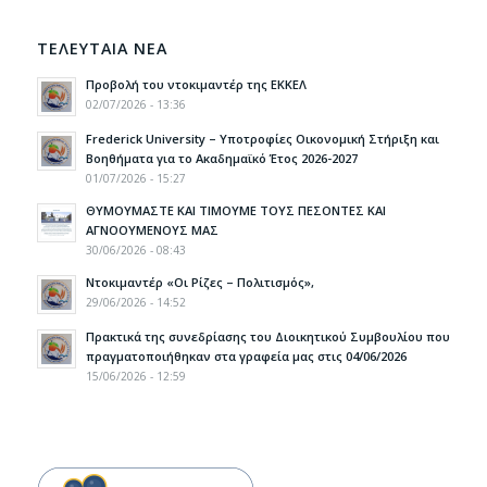
ΤΕΛΕΥΤΑΙΑ ΝΕΑ
Προβολή του ντοκιμαντέρ της ΕΚΚΕΛ
02/07/2026 - 13:36
Frederick University – Υποτροφίες Οικονομική Στήριξη και
Βοηθήματα για το Ακαδημαϊκό Έτος 2026-2027
01/07/2026 - 15:27
ΘΥΜΟΥΜΑΣΤΕ ΚΑΙ ΤΙΜΟΥΜΕ ΤΟΥΣ ΠΕΣΟΝΤΕΣ ΚΑΙ
ΑΓΝΟΟΥΜΕΝΟΥΣ ΜΑΣ
30/06/2026 - 08:43
Ντοκιμαντέρ «Οι Ρίζες – Πολιτισμός»,
29/06/2026 - 14:52
Πρακτικά της συνεδρίασης του Διοικητικού Συμβουλίου που
πραγματοποιήθηκαν στα γραφεία μας στις 04/06/2026
15/06/2026 - 12:59