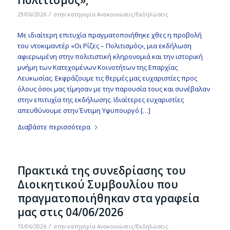
Πολιτισμός»,
/
29/06/2026
στην κατηγορία
Ανακοινώσεις/Εκδηλώσεις
Με ιδιαίτερη επιτυχία πραγματοποιήθηκε χθες η προβολή
του ντοκιμαντέρ «Οι Ρίζες – Πολιτισμός», μια εκδήλωση
αφιερωμένη στην πολιτιστική κληρονομιά και την ιστορική
μνήμη των Κατεχομένων Κοινοτήτων της Επαρχίας
Λευκωσίας. Εκφράζουμε τις θερμές μας ευχαριστίες προς
όλους όσοι μας τίμησαν με την παρουσία τους και συνέβαλαν
στην επιτυχία της εκδήλωσης. Ιδιαίτερες ευχαριστίες
απευθύνουμε στην Έντιμη Υφυπουργό […]
Διαβάστε περισσότερα
Πρακτικά της συνεδρίασης του
Διοικητικού Συμβουλίου που
πραγματοποιήθηκαν στα γραφεία
μας στις 04/06/2026
/
15/06/2026
στην κατηγορία
Ανακοινώσεις/Εκδηλώσεις