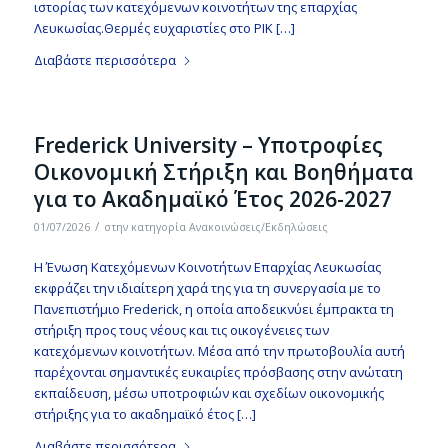
ιστορίας των κατεχόμενων κοινοτήτων της επαρχίας
Λευκωσίας.Θερμές ευχαριστίες στο ΡΙΚ […]
Διαβάστε περισσότερα
Frederick University – Υποτροφίες
Οικονομική Στήριξη και Βοηθήματα
για το Ακαδημαϊκό Έτος 2026-2027
/
01/07/2026
στην κατηγορία
Ανακοινώσεις/Εκδηλώσεις
Η Ένωση Κατεχόμενων Κοινοτήτων Επαρχίας Λευκωσίας
εκφράζει την ιδιαίτερη χαρά της για τη συνεργασία με το
Πανεπιστήμιο Frederick, η οποία αποδεικνύει έμπρακτα τη
στήριξη προς τους νέους και τις οικογένειες των
κατεχόμενων κοινοτήτων. Μέσα από την πρωτοβουλία αυτή
παρέχονται σημαντικές ευκαιρίες πρόσβασης στην ανώτατη
εκπαίδευση, μέσω υποτροφιών και σχεδίων οικονομικής
στήριξης για το ακαδημαϊκό έτος […]
Διαβάστε περισσότερα