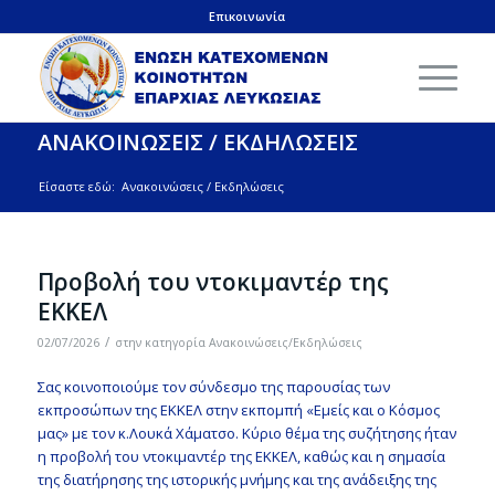
Επικοινωνία
ΑΝΑΚΟΙΝΩΣΕΙΣ / ΕΚΔΗΛΩΣΕΙΣ
Είσαστε εδώ:
Ανακοινώσεις / Εκδηλώσεις
Προβολή του ντοκιμαντέρ της
ΕΚΚΕΛ
/
02/07/2026
στην κατηγορία
Ανακοινώσεις/Εκδηλώσεις
Σας κοινοποιούμε τον σύνδεσμο της παρουσίας των
εκπροσώπων της ΕΚΚΕΛ στην εκπομπή «Εμείς και ο Κόσμος
μας» με τον κ.Λουκά Χάματσο. Κύριο θέμα της συζήτησης ήταν
η προβολή του ντοκιμαντέρ της ΕΚΚΕΛ, καθώς και η σημασία
της διατήρησης της ιστορικής μνήμης και της ανάδειξης της