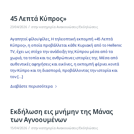
45 Λεπτά Κύπρος»
/
23/04/2026
στην κατηγορία
Ανακοινώσεις/Εκδηλώσεις
Αγαπητοί φίλοι/φίλες, Η τηλεοπτική εκπομπή «45 Λεπτά
Κύπρος», η οποία προβάλλεται κάθε Κυριακή από το Hellenic
TV, έχει ως στόχο την ανάδειξη της Κύπρου μέσα από τα
χωριά, τα τοπία και τις ανθρώπινες ιστορίες της. Μέσα από
αυθεντικές αφηγήσεις και εικόνες, η εκπομπή φέρνει κοντά
την Κύπρο και τη διασπορά, προβάλλοντας την ιστορία και
τον […]
Διαβάστε περισσότερα
Εκδήλωση εις μνήμην της Μάνας
των Αγνοουμένων
/
15/04/2026
στην κατηγορία
Ανακοινώσεις/Εκδηλώσεις