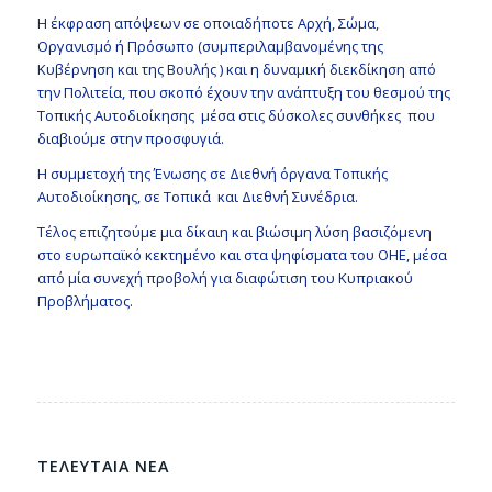
Η έκφραση απόψεων σε οποιαδήποτε Αρχή, Σώμα,
Οργανισμό ή Πρόσωπο (συμπεριλαμβανομένης της
Κυβέρνηση και της Βουλής ) και η δυναμική διεκδίκηση από
την Πολιτεία, που σκοπό έχουν την ανάπτυξη του θεσμού της
Τοπικής Αυτοδιοίκησης μέσα στις δύσκολες συνθήκες που
διαβιούμε στην προσφυγιά.
Η συμμετοχή της Ένωσης σε Διεθνή όργανα Τοπικής
Αυτοδιοίκησης, σε Τοπικά και Διεθνή Συνέδρια.
Τέλος επιζητούμε μια δίκαιη και βιώσιμη λύση βασιζόμενη
στο ευρωπαϊκό κεκτημένο και στα ψηφίσματα του ΟΗΕ, μέσα
από μία συνεχή προβολή για διαφώτιση του Κυπριακού
Προβλήματος.
ΤΕΛΕΥΤΑΙΑ ΝΕΑ