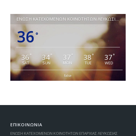
ΕΝΩΣΗ ΚΑΤΕΧΟΜΕΝΩΝ ΚΟΙΝΟΤΗΤΩΝ ΛΕΥΚΩΣΙΑΣ
36
°
36
34
37
38
37
°
°
°
°
°
SAT
SUN
MON
TUE
WED
false
ΕΠΙΚΟΙΝΩΝΙΑ
ΕΝΩΣΗ ΚΑΤΕΧΟΜΕΝΩΝ ΚΟΙΝΟΤΗΤΩΝ ΕΠΑΡΧΙΑΣ ΛΕΥΚΩΣΙΑΣ