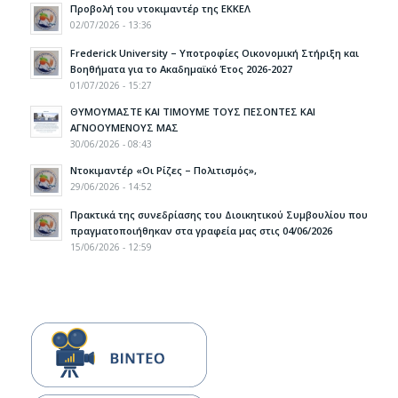
Προβολή του ντοκιμαντέρ της ΕΚΚΕΛ
02/07/2026 - 13:36
Frederick University – Υποτροφίες Οικονομική Στήριξη και
Βοηθήματα για το Ακαδημαϊκό Έτος 2026-2027
01/07/2026 - 15:27
ΘΥΜΟΥΜΑΣΤΕ ΚΑΙ ΤΙΜΟΥΜΕ ΤΟΥΣ ΠΕΣΟΝΤΕΣ ΚΑΙ
ΑΓΝΟΟΥΜΕΝΟΥΣ ΜΑΣ
30/06/2026 - 08:43
Ντοκιμαντέρ «Οι Ρίζες – Πολιτισμός»,
29/06/2026 - 14:52
Πρακτικά της συνεδρίασης του Διοικητικού Συμβουλίου που
πραγματοποιήθηκαν στα γραφεία μας στις 04/06/2026
15/06/2026 - 12:59