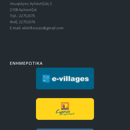
Λεωφόρος Αγλαντζιάς 2
2108 Αγλαντζιά
Τηλ.: 22752075
Φαξ: 22752076
E-mail: eklefkosias@gmail.com
ΕΝΗΜΕΡΩΤΙΚΑ