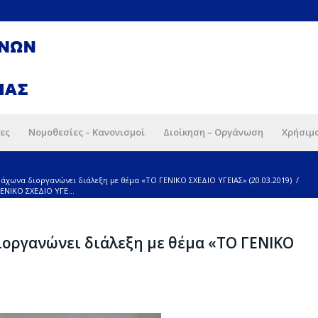
ες
Νομοθεσίες – Κανονισμοί
Διοίκηση – Οργάνωση
Χρήσιμ
άχωνα διοργανώνει διάλεξη με θέμα «ΤΟ ΓΕΝΙΚΟ ΣΧΕΔΙΟ ΥΓΕΙΑΣ» (20.03.2019)
/
ΕΝΙΚΟ ΣΧΕΔΙΟ ΥΓΕ...
οργανώνει διάλεξη με θέμα «ΤΟ ΓΕΝΙΚΟ