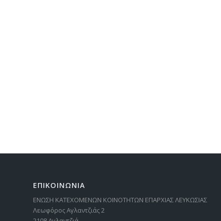
ΕΠΙΚΟΙΝΩΝΙΑ
ΕΝΩΣΗ ΚΑΤΕΧΟΜΕΝΩΝ ΚΟΙΝΟΤΗΤΩΝ ΕΠΑΡΧΙΑΣ ΛΕΥΚΩΣΙΑΣ
Λεωφόρος Αγλαντζιάς 2
2108 Αγλαντζιά