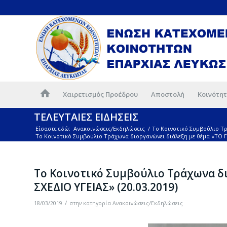
Χαιρετισμός Προέδρου
Αποστολή
Κοινότητ
ΤΕΛΕΥΤΑΙΕΣ ΕΙΔΗΣΕΙΣ
Είσαστε εδώ:
Ανακοινώσεις/Εκδηλώσεις
/
Το Κοινοτικό Συμβούλιο Τρ
Το Κοινοτικό Συμβούλιο Τράχωνα διοργανώνει διάλεξη με θέμα «ΤΟ Γ
Το Κοινοτικό Συμβούλιο Τράχωνα δι
ΣΧΕΔΙΟ ΥΓΕΙΑΣ» (20.03.2019)
/
18/03/2019
στην κατηγορία
Ανακοινώσεις/Εκδηλώσεις