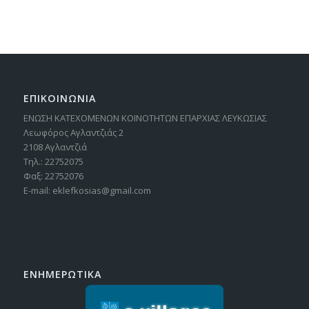
ΕΠΙΚΟΙΝΩΝΙΑ
ΕΝΩΣΗ ΚΑΤΕΧΟΜΕΝΩΝ ΚΟΙΝΟΤΗΤΩΝ ΕΠΑΡΧΙΑΣ ΛΕΥΚΩΣΙΑΣ
Λεωφόρος Αγλαντζιάς 2
2108 Αγλαντζιά
Τηλ.: 22752075
Φαξ: 22752076
E-mail: eklefkosias@gmail.com
ΕΝΗΜΕΡΩΤΙΚΑ