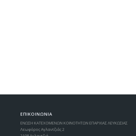
ΕΠΙΚΟΙΝΩΝΙΑ
ΕΝΩΣΗ ΚΑΤΕΧΟΜΕΝΩΝ ΚΟΙΝΟΤΗΤΩΝ ΕΠΑΡΧΙΑΣ ΛΕΥΚΩΣΙΑΣ
Λεωφόρος Αγλαντζιάς 2
2108 Αγλαντζιά