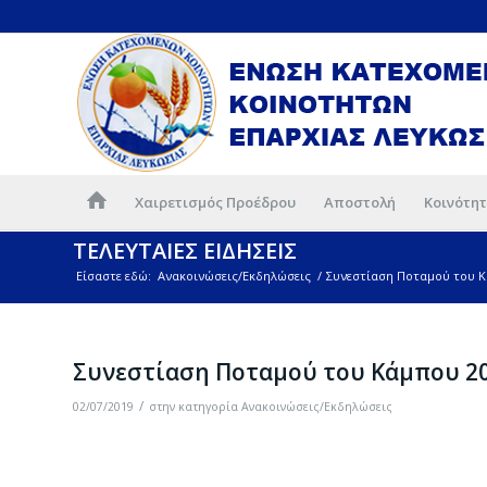
Χαιρετισμός Προέδρου
Αποστολή
Κοινότητ
ΤΕΛΕΥΤΑΙΕΣ ΕΙΔΗΣΕΙΣ
Είσαστε εδώ:
Ανακοινώσεις/Εκδηλώσεις
/
Συνεστίαση Ποταμού του Κ
Συνεστίαση Ποταμού του Κάμπου 2
/
02/07/2019
στην κατηγορία
Ανακοινώσεις/Εκδηλώσεις