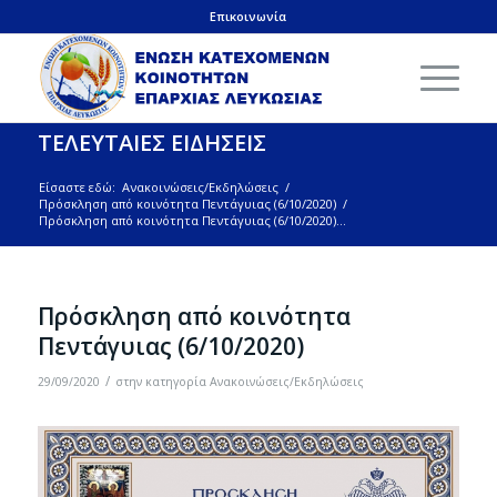
Επικοινωνία
ΤΕΛΕΥΤΑΙΕΣ ΕΙΔΗΣΕΙΣ
Είσαστε εδώ:
Ανακοινώσεις/Εκδηλώσεις
/
Πρόσκληση από κοινότητα Πεντάγυιας (6/10/2020)
/
Πρόσκληση από κοινότητα Πεντάγυιας (6/10/2020)...
Πρόσκληση από κοινότητα
Πεντάγυιας (6/10/2020)
/
29/09/2020
στην κατηγορία
Ανακοινώσεις/Εκδηλώσεις