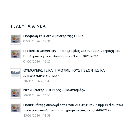
ΤΕΛΕΥΤΑΙΑ ΝΕΑ
Προβολή του ντοκιμαντέρ της ΕΚΚΕΛ
02/07/2026 - 13:36
Frederick University – Υποτροφίες Οικονομική Στήριξη και
Βοηθήματα για το Ακαδημαϊκό Έτος 2026-2027
01/07/2026 - 15:27
ΘΥΜΟΥΜΑΣΤΕ ΚΑΙ ΤΙΜΟΥΜΕ ΤΟΥΣ ΠΕΣΟΝΤΕΣ ΚΑΙ
ΑΓΝΟΟΥΜΕΝΟΥΣ ΜΑΣ
30/06/2026 - 08:43
Ντοκιμαντέρ «Οι Ρίζες – Πολιτισμός»,
29/06/2026 - 14:52
Πρακτικά της συνεδρίασης του Διοικητικού Συμβουλίου που
πραγματοποιήθηκαν στα γραφεία μας στις 04/06/2026
15/06/2026 - 12:59