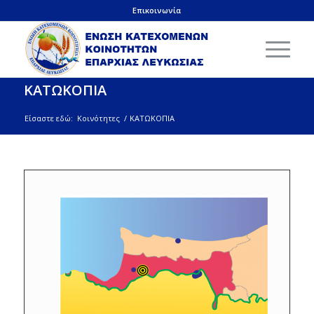
Επικοινωνία
ΚΑΤΩΚΟΠΙΑ
Είσαστε εδώ:
Κοινότητες
/
ΚΑΤΩΚΟΠΙΑ