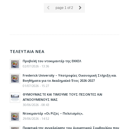
page
1
of 2
ΤΕΛΕΥΤΑΙΑ ΝΕΑ
Προβολή του ντοκιμαντέρ της ΕΚΚΕΛ
02/07/2026 - 13:36
Frederick University – Υποτροφίες Οικονομική Στήριξη και
Βοηθήματα για το Ακαδημαϊκό Έτος 2026-2027
01/07/2026 - 15:27
ΘΥΜΟΥΜΑΣΤΕ ΚΑΙ ΤΙΜΟΥΜΕ ΤΟΥΣ ΠΕΣΟΝΤΕΣ ΚΑΙ
ΑΓΝΟΟΥΜΕΝΟΥΣ ΜΑΣ
30/06/2026 - 08:43
Ντοκιμαντέρ «Οι Ρίζες – Πολιτισμός»,
29/06/2026 - 14:52
Πρακτικά της συνεδρίασης του Διοικητικού Συμβουλίου που