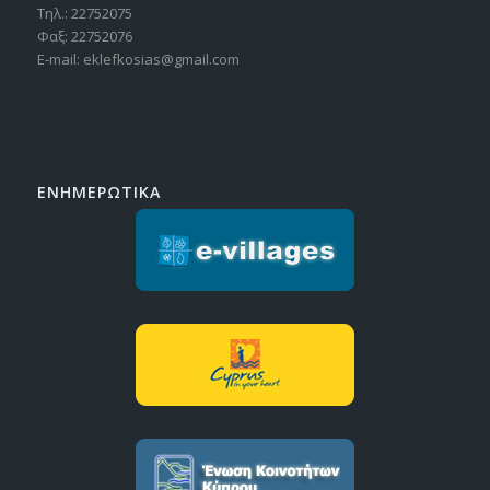
Τηλ.: 22752075
Φαξ: 22752076
E-mail: eklefkosias@gmail.com
ΕΝΗΜΕΡΩΤΙΚΑ