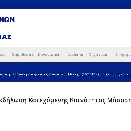
ες
Νομοθεσίες – Κανονισμοί
Διοίκηση – Οργάνωση
Χρήσιμ
ιστική Εκδήλωση Κατεχόμενης Κοινότητας Μάσαρη (16/1/2018)
/
Ετήσια Παγκοινοτ
Εκδήλωση Κατεχόμενης Κοινότητας Μάσαρ