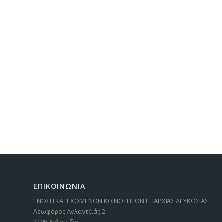
ΕΠΙΚΟΙΝΩΝΙΑ
ΕΝΩΣΗ ΚΑΤΕΧΟΜΕΝΩΝ ΚΟΙΝΟΤΗΤΩΝ ΕΠΑΡΧΙΑΣ ΛΕΥΚΩΣΙΑΣ
Λεωφόρος Αγλαντζιάς 2
2108 Αγλαντζιά