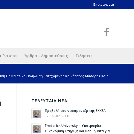
Επικοινωνία
α Έντυπα
Άρθρα – Δημοσιεύσεις
Ειδήσεις
ική Πολιτιστική Εκδήλωση Κατεχόμενης Κοινότητας Μάσαρη (16/1/...
ΤΕΛΕΥΤΑΙΑ ΝΕΑ
η
Προβολή του ντοκιμαντέρ της ΕΚΚΕΛ
02/07/2026 - 13:36
Frederick University – Υποτροφίες
Οικονομική Στήριξη και Βοηθήματα για