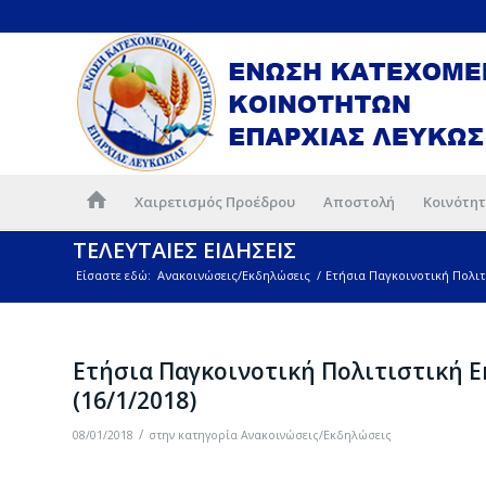
Χαιρετισμός Προέδρου
Αποστολή
Κοινότητ
ΤΕΛΕΥΤΑΙΕΣ ΕΙΔΗΣΕΙΣ
Είσαστε εδώ:
Ανακοινώσεις/Εκδηλώσεις
/
Ετήσια Παγκοινοτική Πολιτ
Ετήσια Παγκοινοτική Πολιτιστική 
(16/1/2018)
/
08/01/2018
στην κατηγορία
Ανακοινώσεις/Εκδηλώσεις