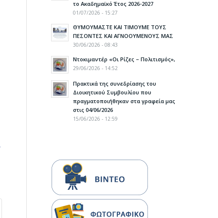
το Ακαδημαϊκό Έτος 2026-2027
01/07/2026 - 15:27
ΘΥΜΟΥΜΑΣΤΕ ΚΑΙ ΤΙΜΟΥΜΕ ΤΟΥΣ
ΠΕΣΟΝΤΕΣ ΚΑΙ ΑΓΝΟΟΥΜΕΝΟΥΣ ΜΑΣ
30/06/2026 - 08:43
Ντοκιμαντέρ «Οι Ρίζες – Πολιτισμός»,
29/06/2026 - 14:52
Πρακτικά της συνεδρίασης του
Διοικητικού Συμβουλίου που
πραγματοποιήθηκαν στα γραφεία μας
στις 04/06/2026
15/06/2026 - 12:59
.