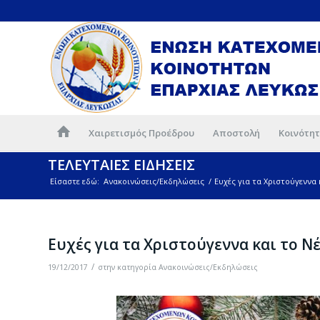
Χαιρετισμός Προέδρου
Αποστολή
Κοινότητ
ΤΕΛΕΥΤΑΙΕΣ ΕΙΔΗΣΕΙΣ
Είσαστε εδώ:
Ανακοινώσεις/Εκδηλώσεις
/
Ευχές για τα Χριστούγεννα 
Ευχές για τα Χριστούγεννα και το Ν
/
19/12/2017
στην κατηγορία
Ανακοινώσεις/Εκδηλώσεις