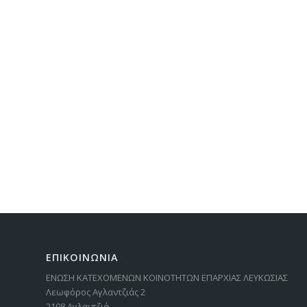
ΕΠΙΚΟΙΝΩΝΙΑ
ΕΝΩΣΗ ΚΑΤΕΧΟΜΕΝΩΝ ΚΟΙΝΟΤΗΤΩΝ ΕΠΑΡΧΙΑΣ ΛΕΥΚΩΣΙΑΣ
Λεωφόρος Αγλαντζιάς 2
2108 Αγλαντζιά