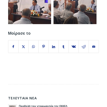
Μοίρασε το
ΤΕΛΕΥΤΑΙΑ ΝΕΑ
Προβολή του ντοκιμαντέρ της ΕΚΚΕΛ