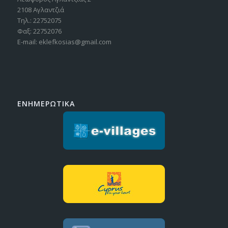
2108 Αγλαντζιά
Τηλ.: 22752075
Φαξ: 22752076
E-mail: eklefkosias@gmail.com
ΕΝΗΜΕΡΩΤΙΚΑ