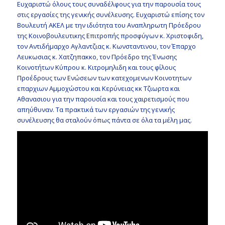
Ευχαριστώ όλους τους συναδέλφους για την παρουσία τους
στις εργασίες της γενικής συνέλευσης. Ευχαριστώ επίσης τον
Βουλευτή ΑΚΕΛ με την ιδιότητα του Αναπληρωτη Πρόεδρου
της Κοινοβουλευτικης Επιτροπής προσφύγων κ. Χριστοφιδη,
τον Αντιδήμαρχο Αγλαντζιας κ. Κωνσταντινου, τον Έπαρχο
Λευκωσιας κ. Χατζηπακκο, τον Πρόεδρο της Ένωσης
Κοινοτήτων Κύπρου κ. Κιτρομηλιδη και τους φίλους
Προέδρους των Ενώσεων των κατεχομενων Κοινοτητων
επαρχιων Αμμοχώστου και Κερύνειας κκ Τζιωρτα και
Αθανασιου για την παρουσία και τους χαιρετισμούς που
απηύθυναν. Τα πρακτικά των εργασιών της γενικής
συνέλευσης θα σταλούν όπως πάντα σε όλα τα μέλη μας.