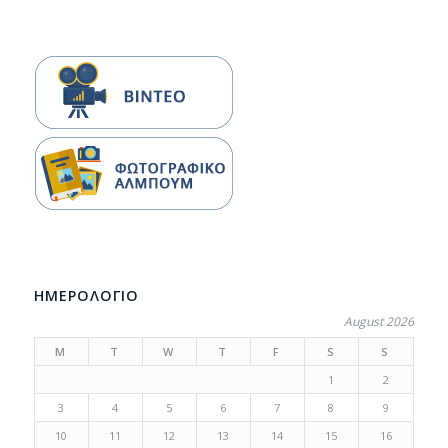
ΗΜΕΡΟΛΟΓΙΟ
August 2026
M
T
W
T
F
S
S
1
2
3
4
5
6
7
8
9
10
11
12
13
14
15
16