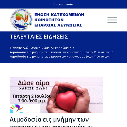
Επικοινωνία
ΤΕΛΕΥΤΑΙΕΣ ΕΙΔΗΣΕΙΣ
Είσαστε εδώ:
Ανακοινώσεις/Εκδηλώσεις
/
Aιμοδοσία εις μνήμην των πεσόντων και αγνοουμένων Φιλιωτών.
/
Aιμοδοσία εις μνήμην των πεσόντων και αγνοουμένων Φιλιωτών....
Aιμοδοσία εις μνήμην των
πεσόντων και αγνοουμένων