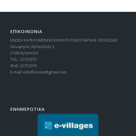
ΕΠΙΚΟΙΝΩΝΙΑ
ΕΝΩΣΗ ΚΑΤΕΧΟΜΕΝΩΝ ΚΟΙΝΟΤΗΤΩΝ ΕΠΑΡΧΙΑΣ ΛΕΥΚΩΣΙΑΣ
Λεωφόρος Αγλαντζιάς 2
2108 Αγλαντζιά
Τηλ.: 22752075
Φαξ: 22752076
E-mail: eklefkosias@gmail.com
ΕΝΗΜΕΡΩΤΙΚΑ