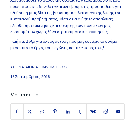
ηρώων μας και δεν θα εγκαταλείψουμε τις προσπάθειες για
εξεύρεση μίας δίκαιης, βιώσιμης και λειτουργικής λύσης του
Κυπριακού προβλήματος, μέσα σε συνθήκες ασφάλειας,
ελεύθερης διακίνησης και άσκησης των πολιτικών μας
δικαιωμάτων χωρίς ξένα στρατεύματα και εγγυήσεις.
Τιμή και Δόξα για όλους αυτούς που μας έδειξαν το δρόμο,
μέσα από το έργο, τους αγώνες και τις θυσίες τους!
ΑΣ ΕΙΝΑΙ ΑΙΩΝΙΑ Η ΜΝΗΜΗ ΤΟΥΣ.
16 Σεπτεμβρίου, 2018
Μοίρασε το