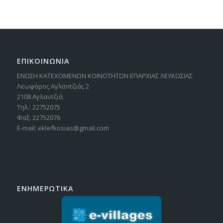
ΕΠΙΚΟΙΝΩΝΙΑ
ΕΝΩΣΗ ΚΑΤΕΧΟΜΕΝΩΝ ΚΟΙΝΟΤΗΤΩΝ ΕΠΑΡΧΙΑΣ ΛΕΥΚΩΣΙΑΣ
Λεωφόρος Αγλαντζιάς 2
2108 Αγλαντζιά
Τηλ.: 22752075
Φαξ: 22752076
E-mail: eklefkosias@gmail.com
ΕΝΗΜΕΡΩΤΙΚΑ