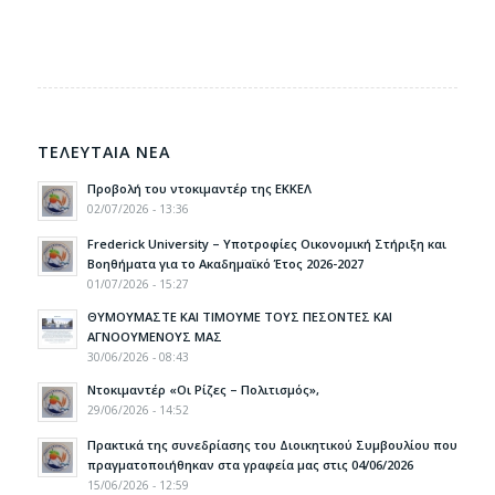
ΤΕΛΕΥΤΑΙΑ ΝΕΑ
Προβολή του ντοκιμαντέρ της ΕΚΚΕΛ
02/07/2026 - 13:36
Frederick University – Υποτροφίες Οικονομική Στήριξη και
Βοηθήματα για το Ακαδημαϊκό Έτος 2026-2027
01/07/2026 - 15:27
ΘΥΜΟΥΜΑΣΤΕ ΚΑΙ ΤΙΜΟΥΜΕ ΤΟΥΣ ΠΕΣΟΝΤΕΣ ΚΑΙ
ΑΓΝΟΟΥΜΕΝΟΥΣ ΜΑΣ
30/06/2026 - 08:43
Ντοκιμαντέρ «Οι Ρίζες – Πολιτισμός»,
29/06/2026 - 14:52
Πρακτικά της συνεδρίασης του Διοικητικού Συμβουλίου που
πραγματοποιήθηκαν στα γραφεία μας στις 04/06/2026
15/06/2026 - 12:59