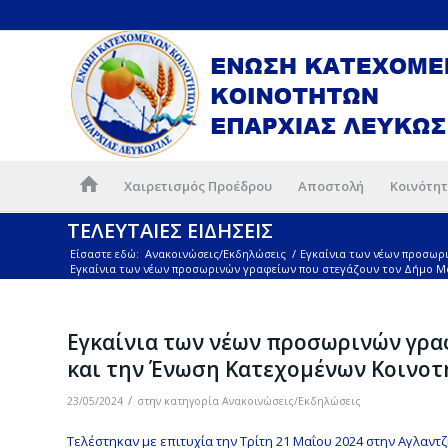
Χαιρετισμός Προέδρου
Αποστολή
Κοινότητ
ΤΕΛΕΥΤΑΙΕΣ ΕΙΔΗΣΕΙΣ
Είσαστε εδώ:
Ανακοινώσεις/Εκδηλώσεις
/
Εγκαίνια των νέων προσωρ
Εγκαίνια των νέων προσωρινών γραφείων που στεγάζουν τον Δήμο Μό
Εγκαίνια των νέων προσωρινών γρ
και την Ένωση Κατεχομένων Κοινοτ
/
23/05/2024
στην κατηγορία
Ανακοινώσεις/Εκδηλώσεις
Τελέστηκαν με επιτυχία την Τρίτη 21 Μαΐου 2024 στην Αγλαντζ