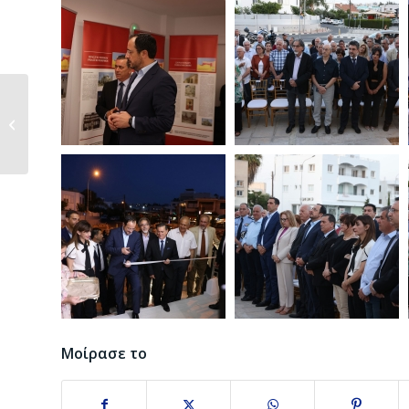
ΧΑΙΡΕΤΙΣΜΟΣ
ΠΡΟΕΔΡΟΥ ΕΚΚΕΛ κ.
ΛΕΥΤΕΡΗ ΑΝ�...
Μοίρασε το