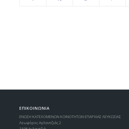
ΕΠΙΚΟΙΝΩΝΙΑ
ΕΝΩΣΗ ΚΑΤΕΧΟΜΕΝΩΝ ΚΟΙΝΟΤΗΤΩΝ ΕΠΑΡΧΙΑΣ ΛΕΥΚΩΣΙΑΣ
Λεωφόρος Αγλαντζιάς 2
2108 Αγλαντζιά