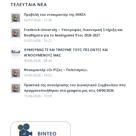
ΤΕΛΕΥΤΑΙΑ ΝΕΑ
Προβολή του ντοκιμαντέρ της ΕΚΚΕΛ
02/07/2026 - 13:36
Frederick University – Υποτροφίες Οικονομική Στήριξη και
Βοηθήματα για το Ακαδημαϊκό Έτος 2026-2027
01/07/2026 - 15:27
ΘΥΜΟΥΜΑΣΤΕ ΚΑΙ ΤΙΜΟΥΜΕ ΤΟΥΣ ΠΕΣΟΝΤΕΣ ΚΑΙ
ΑΓΝΟΟΥΜΕΝΟΥΣ ΜΑΣ
30/06/2026 - 08:43
Ντοκιμαντέρ «Οι Ρίζες – Πολιτισμός»,
29/06/2026 - 14:52
Πρακτικά της συνεδρίασης του Διοικητικού Συμβουλίου που
πραγματοποιήθηκαν στα γραφεία μας στις 04/06/2026
15/06/2026 - 12:59