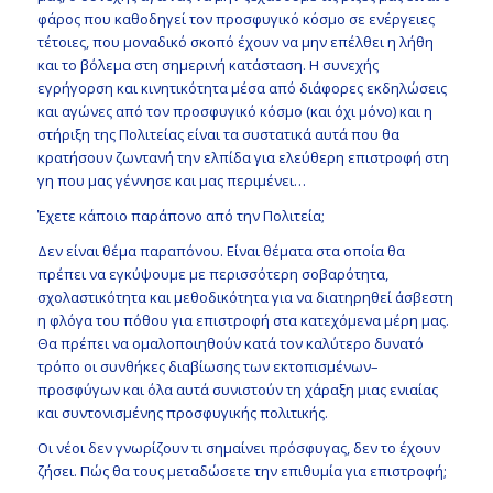
φάρος που καθοδηγεί τον προσφυγικό κόσμο σε ενέργειες
τέτοιες, που μοναδικό σκοπό έχουν να μην επέλθει η λήθη
και το βόλεμα στη σημερινή κατάσταση. Η συνεχής
εγρήγορση και κινητικότητα μέσα από διάφορες εκδηλώσεις
και αγώνες από τον προσφυγικό κόσμο (και όχι μόνο) και η
στήριξη της Πολιτείας είναι τα συστατικά αυτά που θα
κρατήσουν ζωντανή την ελπίδα για ελεύθερη επιστροφή στη
γη που μας γέννησε και μας περιμένει…
Έχετε κάποιο παράπονο από την Πολιτεία;
Δεν είναι θέμα παραπόνου. Είναι θέματα στα οποία θα
πρέπει να εγκύψουμε με περισσότερη σοβαρότητα,
σχολαστικότητα και μεθοδικότητα για να διατηρηθεί άσβεστη
η φλόγα του πόθου για επιστροφή στα κατεχόμενα μέρη μας.
Θα πρέπει να ομαλοποιηθούν κατά τον καλύτερο δυνατό
τρόπο οι συνθήκες διαβίωσης των εκτοπισμένων–
προσφύγων και όλα αυτά συνιστούν τη χάραξη μιας ενιαίας
και συντονισμένης προσφυγικής πολιτικής.
Οι νέοι δεν γνωρίζουν τι σημαίνει πρόσφυγας, δεν το έχουν
ζήσει. Πώς θα τους μεταδώσετε την επιθυμία για επιστροφή;