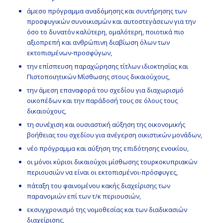
άμεσο πρόγραμμα αναδόμησης και συντήρησης των
προσφυγικών συνοικισμών και αυτοστεγάσεων για την
όσο το δυνατόν καλύτερη, ομαλότερη, ποιοτικά πιο
αξιοπρεπή και ανθρώπινη διαβίωση όλων των
εκτοπισμένων-προσφύγων,
την επίσπευση παραχώρησης τίτλων ιδιοκτησίας και
Πιστοποιητικών Μίσθωσης στους δικαιούχους,
την άμεση επαναφορά του σχεδίου για διαχωρισμό
οικοπέδων και την παράδοσή τους σε όλους τους
δικαιούχους,
τη συνέχιση και ουσιαστική αύξηση της οικονομικής
βοήθειας του σχεδίου για ανέγερση οικιστικών μονάδων,
νέο πρόγραμμα και αύξηση της επιδότησης ενοικίου,
οι μόνοι κύριοι δικαιούχοι μίσθωσης τουρκοκυπριακών
περιουσιών να είναι οι εκτοπισμένοι-πρόσφυγες,
πάταξη του φαινομένου κακής διαχείρισης των
παρανομιών επί των τ/κ περιουσιών,
εκσυγχρονισμό της νομοθεσίας και των διαδικασιών
διαχείρισης,