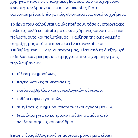
χορηγιών προς τις επαρχιακές Ενώσεις των κατεχόμενων
κοινοτήτων Αμμοχώστου και Λευκωσίας. Είστε
ικανοποιημένοι; Επίσης, πώς αξιοποιούνται αυτά τα χρήματα;
Το έργο που καλούνται να υλοποιήσουν τόσο οι επαρχιακές
ενώσεις, αλλά και ιδιαίτερα οι κατεχόμενες κοινότητες είναι
πολυσήμαντο και πολύπλευρο. Η αύξηση της οικονομικής
στήριξής μας από την πολιτεία είναι αναγκαία και
επιβεβλημένη. Οι κύριοι στόχοι μας, μέσα από τη διεξαγωγή
εκδηλώσεων μνήμης και τιμής για την κατεχόμενη γη μας,
περιλαμβάνουν:
τέλεση μνημοσύνων,
παγκοινοτικές συνεστιάσεις,
εκδόσεις βιβλίων και γενεαλογικών δέντρων,
εκθέσεις φωτογραφιών,
ανεγέρσεις μνημείων πεσόντων και αγνοουμένων,
διαφώτιση για το κυπριακό πρόβλημα μέσα από
αδελφοποιήσεις και συνέδρια.
Επίσης, ένας άλλος πολύ σημαντικός ρόλος μας, είναι η