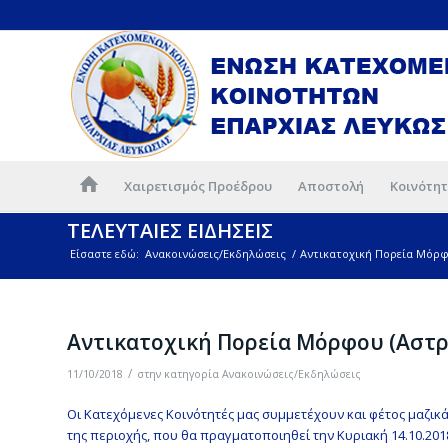
Χαιρετισμός Προέδρου
Αποστολή
Κοινότητ
ΤΕΛΕΥΤΑΙΕΣ ΕΙΔΗΣΕΙΣ
Είσαστε εδώ:
Ανακοινώσεις/Εκδηλώσεις
/
Αντικατοχική Πορεία Μόρφο
Αντικατοχική Πορεία Μόρφου (Αστρ
/
11/10/2018
στην κατηγορία
Ανακοινώσεις/Εκδηλώσεις
Oι Κατεχόμενες Κοινότητές μας συμμετέχουν και φέτος μαζικ
της περιοχής, που θα πραγματοποιηθεί την Κυριακή 14.10.201