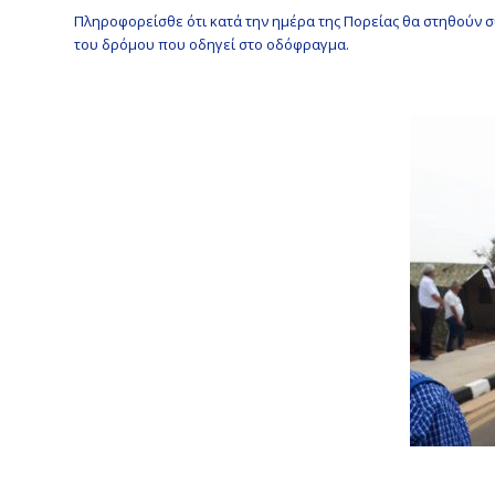
Πληροφορείσθε ότι κατά την ημέρα της Πορείας θα στηθούν σ
του δρόμου που οδηγεί στο οδόφραγμα.