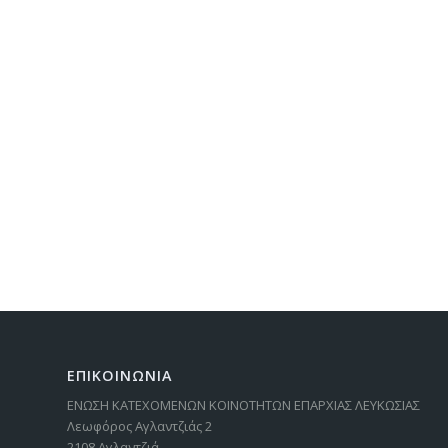
ΕΠΙΚΟΙΝΩΝΙΑ
ΕΝΩΣΗ ΚΑΤΕΧΟΜΕΝΩΝ ΚΟΙΝΟΤΗΤΩΝ ΕΠΑΡΧΙΑΣ ΛΕΥΚΩΣΙΑΣ
Λεωφόρος Αγλαντζιάς 2
2108 Αγλαντζιά