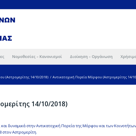
ες
Νομοθεσίες – Κανονισμοί
Διοίκηση – Οργάνωση
Χρήσιμ
υ (Αστρομερίτης 14/10/2018)
/
Αντικατοχική Πορεία Μόρφου (Αστρομερίτης 14/10/
ομερίτης 14/10/2018)
ά και δυναμικά στην Αντικατοχική Πορεία της Μόρφου και των Kοινοτήτω
8 στον Αστρομερίτη.