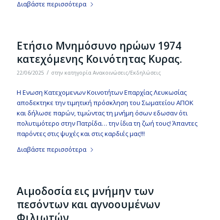
Διαβάστε περισσότερα
Ετήσιο Μνημόσυνο ηρώων 1974
κατεχόμενης Κοινότητας Κυρας.
/
22/06/2025
στην κατηγορία
Ανακοινώσεις/Εκδηλώσεις
Η Ενωση Κατεχομενων Κοινοτήτων Επαρχίας Λευκωσίας
αποδεκτηκε την τιμητική πρόσκληση του Σωματείου ΑΠΟΚ
και δήλωσε παρών, τιμώντας τη μνήμη όσων εδωσαν ότι
πολυτιμότερο στην Πατρίδα… την ίδια τη ζωή τους! Άπαντες
παρόντες στις ψυχές και στις καρδιές μας!!!
Διαβάστε περισσότερα
Aιμοδοσία εις μνήμην των
πεσόντων και αγνοουμένων
Φιλιωτών.