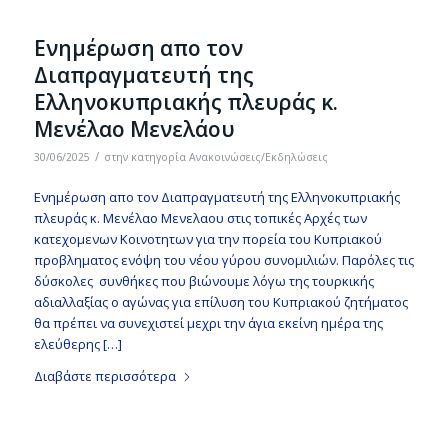
Ενημέρωση απο τον
Διαπραγματευτή της
Ελληνοκυπριακής πλευράς κ.
Μενέλαο Μενελάου
/
30/06/2025
στην κατηγορία
Ανακοινώσεις/Εκδηλώσεις
Ενημέρωση απο τον Διαπραγματευτή της Ελληνοκυπριακής
πλευράς κ. Μενέλαο Μενελαου στις τοπικές Αρχές των
κατεχομενων Κοινοτητων για την πορεία του Κυπριακού
προβληματος ενόψη του νέου γύρου συνομιλιών. Παρόλες τις
δύσκολες συνθήκες που βιώνουμε λόγω της τουρκικής
αδιαλλαξίας ο αγώνας για επίλυση του Κυπριακού ζητήματος
θα πρέπει να συνεχιστεί μεχρι την άγια εκείνη ημέρα της
ελεύθερης […]
Διαβάστε περισσότερα