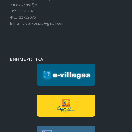
2108 Αγλαντζιά
Τηλ.: 22752075
Φαξ: 22752076
E-mail: eklefkosias@gmail.com
ΕΝΗΜΕΡΩΤΙΚΑ