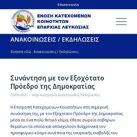
Επικοινωνία
ΑΝΑΚΟΙΝΩΣΕΙΣ / ΕΚΔΗΛΩΣΕΙΣ
Είσαστε εδώ:
Ανακοινώσεις / Εκδηλώσεις
Συνάντηση με τον Εξοχότατο
Πρόεδρο της Δημοκρατίας
/
05/09/2025
στην κατηγορία
Ανακοινώσεις/Εκδηλώσεις
Η Επιτροπή Κατεχομενων Κοινοτήτων στη σημερινή
συνάντηση της, με τον Εξοχοτατο Πρόεδρο της Δημοκρατίας
μέσα σε ένα πολύ θετικό κλίμα, έθεσε σωρεία σοβαρων
θεματων τα οποία και απασχολούν διαχρονικά τον
προσφυγικο κόσμο συνέπεια της τουρκικής εισβολής του