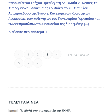
παρουσία του Τσέχου Πρέσβη στη Λευκωσία Vl. Nemec, του
Αντιδημάρχου Λευκωσίας Χρ. Φάκα, του Γ. Αντωνίου
Αντιπροέδρου της Ένωσης Κατεχομένων Κοινοτήτων
Λευκωσίας, των καθηγητών του Παγκυπρίου Γυμνασίου και
των εκπροσώπων του Μουσείου της διηρεμένης […]
Διαβάστε περισσότερα
‹
1
2
3
4
Σελίδα 3 από 22
5
›
»
ΤΕΛΕΥΤΑΙΑ ΝΕΑ
Προβολή του ντοκιμαντέρ της ΕΚΚΕΛ