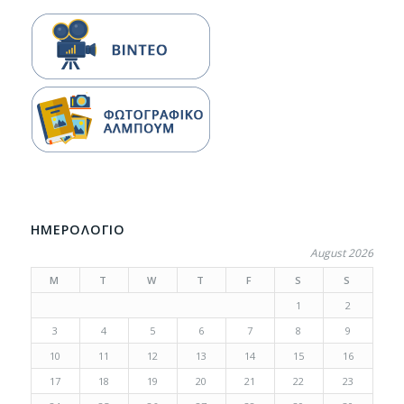
ΗΜΕΡΟΛΟΓΙΟ
August 2026
M
T
W
T
F
S
S
1
2
3
4
5
6
7
8
9
10
11
12
13
14
15
16
17
18
19
20
21
22
23