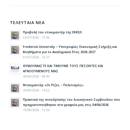
ΤΕΛΕΥΤΑΙΑ ΝΕΑ
Προβολή του ντοκιμαντέρ της ΕΚΚΕΛ
02/07/2026 - 13:36
Frederick University – Υποτροφίες Οικονομική Στήριξη και
Βοηθήματα για το Ακαδημαϊκό Έτος 2026-2027
01/07/2026 - 15:27
ΘΥΜΟΥΜΑΣΤΕ ΚΑΙ ΤΙΜΟΥΜΕ ΤΟΥΣ ΠΕΣΟΝΤΕΣ ΚΑΙ
ΑΓΝΟΟΥΜΕΝΟΥΣ ΜΑΣ
30/06/2026 - 08:43
Ντοκιμαντέρ «Οι Ρίζες – Πολιτισμός»,
29/06/2026 - 14:52
Πρακτικά της συνεδρίασης του Διοικητικού Συμβουλίου που
πραγματοποιήθηκαν στα γραφεία μας στις 04/06/2026
15/06/2026 - 12:59