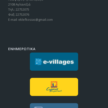
2108 Αγλαντζιά
Τηλ.: 22752075
Φαξ: 22752076
E-mail: eklefkosias@gmail.com
ΕΝΗΜΕΡΩΤΙΚΑ