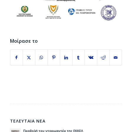
Μοίρασε το
ΤΕΛΕΥΤΑΙΑ ΝΕΑ
Προβολή του ντοκιμαντέρ της ΕΚΚΕΛ