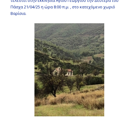
τελεστεί στην εκκλησία Αγίου Γεωργίου την Δευτέρα του
Πάσχα 21/04/25 η ώρα 8:00 π.μ. , στο κατεχόμενο χωριό
Βαρίσια.