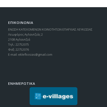
ΕΠΙΚΟΙΝΩΝΙΑ
ΕΝΩΣΗ ΚΑΤΕΧΟΜΕΝΩΝ ΚΟΙΝΟΤΗΤΩΝ ΕΠΑΡΧΙΑΣ ΛΕΥΚΩΣΙΑΣ
Λεωφόρος Αγλαντζιάς 2
2108 Αγλαντζιά
Τηλ.: 22752075
Φαξ: 22752076
E-mail: eklefkosias@gmail.com
ΕΝΗΜΕΡΩΤΙΚΑ