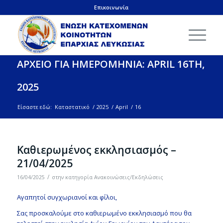
Επικοινωνία
ΑΡΧΕΙΟ ΓΙΑ ΗΜΕΡΟΜΗΝΙΑ: APRIL 16TH,
2025
Είσαστε εδώ:
Καταστατικό
/
2025
/
April
/
16
Καθιερωμένος εκκλησιασμός –
21/04/2025
/
16/04/2025
στην κατηγορία
Ανακοινώσεις/Εκδηλώσεις
Αγαπητοί συγχωριανοί και φίλοι,
Σας προσκαλούμε στο καθιερωμένο εκκλησιασμό που θα