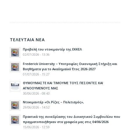
ΤΕΛΕΥΤΑΙΑ ΝΕΑ
Προβολή του ντοκιμαντέρ της ΕΚΚΕΛ
02/07/2026 - 13:36
Frederick University – Υποτροφίες Οικονομική Στήριξη και
Βοηθήματα για το Ακαδημαϊκό Έτος 2026-2027
01/07/2026 - 15:27
ΘΥΜΟΥΜΑΣΤΕ ΚΑΙ ΤΙΜΟΥΜΕ ΤΟΥΣ ΠΕΣΟΝΤΕΣ ΚΑΙ
ΑΓΝΟΟΥΜΕΝΟΥΣ ΜΑΣ
30/06/2026 - 08:43
Ντοκιμαντέρ «Οι Ρίζες – Πολιτισμός»,
29/06/2026 - 14:52
Πρακτικά της συνεδρίασης του Διοικητικού Συμβουλίου που
πραγματοποιήθηκαν στα γραφεία μας στις 04/06/2026
15/06/2026 - 12:59