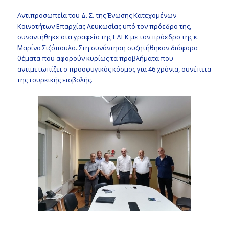
Αντιπροσωπεία του Δ. Σ. της Ένωσης Κατεχομένων
Κοινοτήτων Επαρχίας Λευκωσίας υπό τον πρόεδρο της,
συναντήθηκε στα γραφεία της ΕΔΕΚ με τον πρόεδρο της κ.
Μαρίνο Σιζόπουλο. Στη συνάντηση συζητήθηκαν διάφορα
θέματα που αφορούν κυρίως τα προβλήματα που
αντιμετωπίζει ο προσφυγικός κόσμος για 46 χρόνια, συνέπεια
της τουρκικής εισβολής.