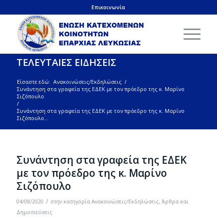
Επικοινωνία
ΤΕΛΕΥΤΑΙΕΣ ΕΙΔΗΣΕΙΣ
Είσαστε εδώ:
Ανακοινώσεις/Εκδηλώσεις
/
Συνάντηση στα γραφεία της ΕΔΕΚ με τον πρόεδρο της κ. Μαρίνο
Σιζόπουλο
/
Συνάντηση στα γραφεία της ΕΔΕΚ με τον πρόεδρο της κ. Μαρίνο
Σιζόπουλο...
Συνάντηση στα γραφεία της ΕΔΕΚ
με τον πρόεδρο της κ. Μαρίνο
Σιζόπουλο
/
04/08/2020
στην κατηγορία
Ανακοινώσεις/Εκδηλώσεις
,
Άρθρα και
Δημοσιεύσεις