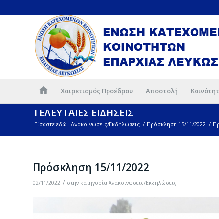
Χαιρετισμός Προέδρου
Αποστολή
Κοινότητ
ΤΕΛΕΥΤΑΙΕΣ ΕΙΔΗΣΕΙΣ
Είσαστε εδώ:
Ανακοινώσεις/Εκδηλώσεις
/
Πρόσκληση 15/11/2022
/
Πρ
Πρόσκληση 15/11/2022
/
02/11/2022
στην κατηγορία
Ανακοινώσεις/Εκδηλώσεις