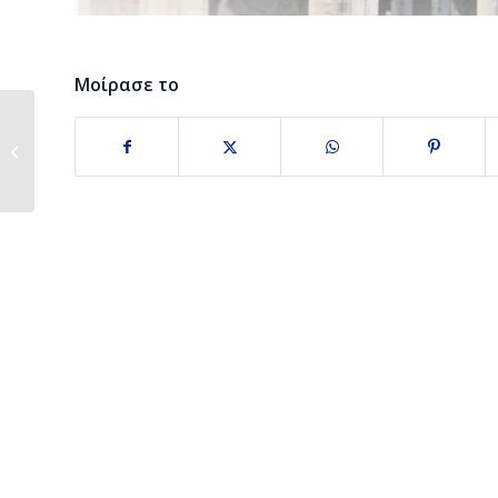
Μοίρασε το
Έντυπο
Προϋπολογισμού 2023