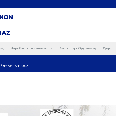
ες
Νομοθεσίες – Κανονισμοί
Διοίκηση – Οργάνωση
Χρήσιμ
όσκληση 15/11/2022