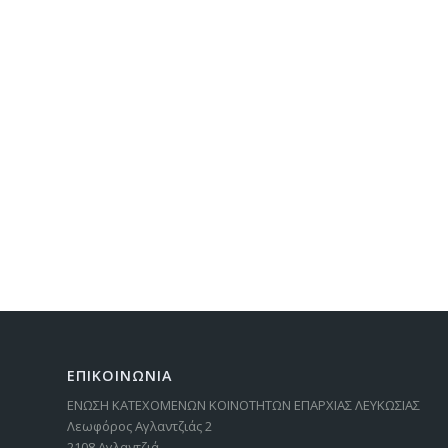
ΕΠΙΚΟΙΝΩΝΙΑ
ΕΝΩΣΗ ΚΑΤΕΧΟΜΕΝΩΝ ΚΟΙΝΟΤΗΤΩΝ ΕΠΑΡΧΙΑΣ ΛΕΥΚΩΣΙΑΣ
Λεωφόρος Αγλαντζιάς 2
2108 Αγλαντζιά