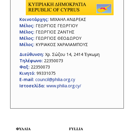
Κοινοτάρχης:
ΜΙΧΑΗΛ ΑΝΔΡΕΑΣ
Μέλος:
ΓΕΩΡΓΙΟΣ ΓΕΩΡΓΙΟΥ
Μέλος:
ΓΕΩΡΓΙΟΣ ΖΑΝΤΗΣ
Μέλος:
ΓΕΩΡΓΙΟΣ ΘΕΟΔΩΡΟΥ
Μέλος:
ΚΥΡΙΑΚΟΣ ΧΑΡΑΛΑΜΠΟΥΣ
Διεύθυνση:
Χρ. Σώζου 14, 2414 Έγκωμη
Τηλέφωνο:
22350073
Φαξ:
22350073
Κινητό:
99331075
E-mail:
council@philia.org.cy
Ιστοσελίδα:
www.philia.org.cy/