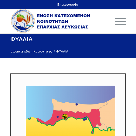
Επικοινωνία
ΦΥΛΛΙΑ
Είσαστε εδώ:
Κοινότητες
/
ΦΥΛΛΙΑ