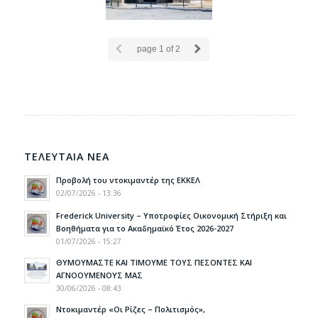
page
1
of 2
ΤΕΛΕΥΤΑΙΑ ΝΕΑ
Προβολή του ντοκιμαντέρ της ΕΚΚΕΛ
02/07/2026 - 13:36
Frederick University – Υποτροφίες Οικονομική Στήριξη και
Βοηθήματα για το Ακαδημαϊκό Έτος 2026-2027
01/07/2026 - 15:27
ΘΥΜΟΥΜΑΣΤΕ ΚΑΙ ΤΙΜΟΥΜΕ ΤΟΥΣ ΠΕΣΟΝΤΕΣ ΚΑΙ
ΑΓΝΟΟΥΜΕΝΟΥΣ ΜΑΣ
30/06/2026 - 08:43
Ντοκιμαντέρ «Οι Ρίζες – Πολιτισμός»,