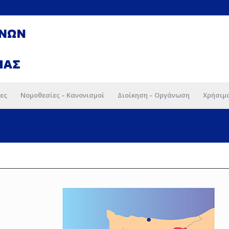
ες
Νομοθεσίες – Κανονισμοί
Διοίκηση – Οργάνωση
Χρήσιμ