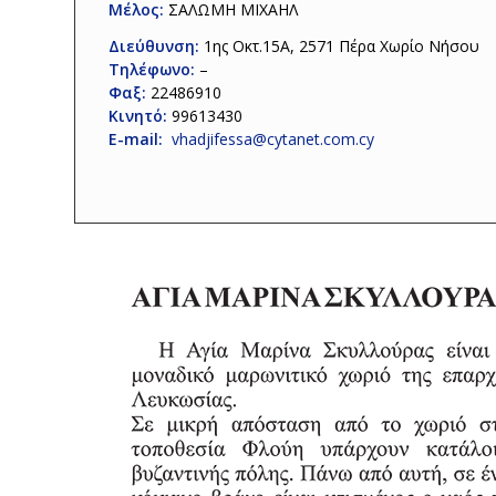
Μέλος:
ΣΑΛΩΜΗ ΜΙΧΑΗΛ
Διεύθυνση:
1ης Οκτ.15Α, 2571 Πέρα Χωρίο Νήσου
Τηλέφωνο:
–
Φαξ:
22486910
Κινητό:
99613430
E-mail:
vhadjifessa@cytanet.com.cy