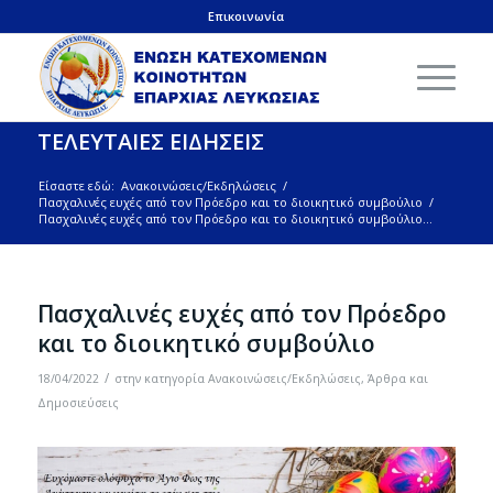
Επικοινωνία
ΤΕΛΕΥΤΑΙΕΣ ΕΙΔΗΣΕΙΣ
Είσαστε εδώ:
Ανακοινώσεις/Εκδηλώσεις
/
Πασχαλινές ευχές από τον Πρόεδρο και το διοικητικό συμβούλιο
/
Πασχαλινές ευχές από τον Πρόεδρο και το διοικητικό συμβούλιο...
Πασχαλινές ευχές από τον Πρόεδρο
και το διοικητικό συμβούλιο
/
18/04/2022
στην κατηγορία
Ανακοινώσεις/Εκδηλώσεις
,
Άρθρα και
Δημοσιεύσεις