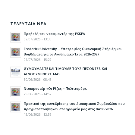
ΤΕΛΕΥΤΑΙΑ ΝΕΑ
Προβολή του ντοκιμαντέρ της ΕΚΚΕΛ
02/07/2026 - 13:36
Frederick University – Υποτροφίες Οικονομική Στήριξη και
Βοηθήματα για το Ακαδημαϊκό Έτος 2026-2027
01/07/2026 - 15:27
ΘΥΜΟΥΜΑΣΤΕ ΚΑΙ ΤΙΜΟΥΜΕ ΤΟΥΣ ΠΕΣΟΝΤΕΣ ΚΑΙ
ΑΓΝΟΟΥΜΕΝΟΥΣ ΜΑΣ
30/06/2026 - 08:43
Ντοκιμαντέρ «Οι Ρίζες – Πολιτισμός»,
29/06/2026 - 14:52
Πρακτικά της συνεδρίασης του Διοικητικού Συμβουλίου που
πραγματοποιήθηκαν στα γραφεία μας στις 04/06/2026
15/06/2026 - 12:59