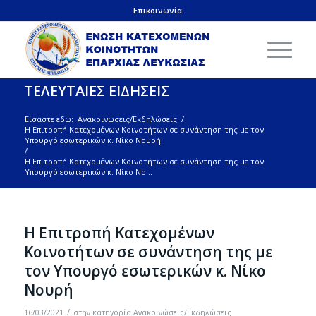
Επικοινωνία
ΤΕΛΕΥΤΑΙΕΣ ΕΙΔΗΣΕΙΣ
Είσαστε εδώ:
Ανακοινώσεις/Εκδηλώσεις
/
Η Επιτροπή Κατεχομένων Κοινοτήτων σε συνάντηση της με τον
Υπουργό εσωτερικών κ. Νίκο Νουρή
/
Η Επιτροπή Κατεχομένων Κοινοτήτων σε συνάντηση της με τον
Υπουργό εσωτερικών κ. Νίκο Νο...
Η Επιτροπή Κατεχομένων
Κοινοτήτων σε συνάντηση της με
τον Υπουργό εσωτερικών κ. Νίκο
Νουρή
/
16/03/2021
στην κατηγορία
Ανακοινώσεις/Εκδηλώσεις