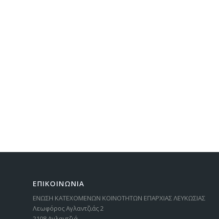
ΕΠΙΚΟΙΝΩΝΙΑ
ΕΝΩΣΗ ΚΑΤΕΧΟΜΕΝΩΝ ΚΟΙΝΟΤΗΤΩΝ ΕΠΑΡΧΙΑΣ ΛΕΥΚΩΣΙΑΣ
Λεωφόρος Αγλαντζιάς 2
2108 Αγλαντζιά