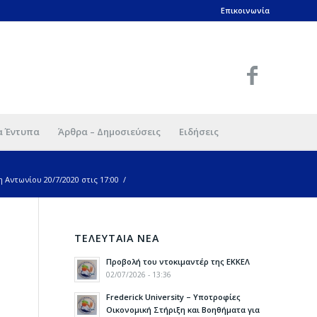
Επικοινωνία
α Έντυπα
Άρθρα – Δημοσιεύσεις
Ειδήσεις
Αντωνίου 20/7/2020 στις 17:00
/
ΤΕΛΕΥΤΑΙΑ ΝΕΑ
Προβολή του ντοκιμαντέρ της ΕΚΚΕΛ
02/07/2026 - 13:36
Frederick University – Υποτροφίες
Οικονομική Στήριξη και Βοηθήματα για