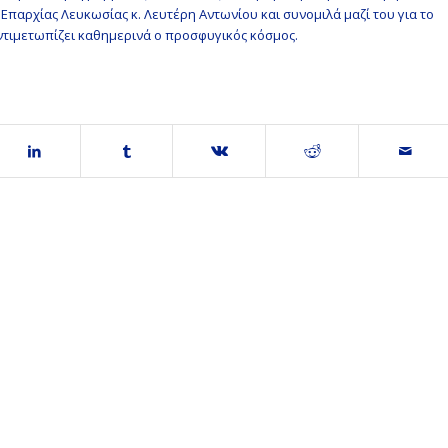
παρχίας Λευκωσίας κ. Λευτέρη Αντωνίου και συνομιλά μαζί του για το
αντιμετωπίζει καθημερινά ο προσφυγικός κόσμος.