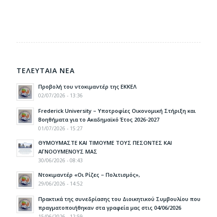
ΤΕΛΕΥΤΑΙΑ ΝΕΑ
Προβολή του ντοκιμαντέρ της ΕΚΚΕΛ
02/07/2026 - 13:36
Frederick University – Υποτροφίες Οικονομική Στήριξη και
Βοηθήματα για το Ακαδημαϊκό Έτος 2026-2027
01/07/2026 - 15:27
ΘΥΜΟΥΜΑΣΤΕ ΚΑΙ ΤΙΜΟΥΜΕ ΤΟΥΣ ΠΕΣΟΝΤΕΣ ΚΑΙ
ΑΓΝΟΟΥΜΕΝΟΥΣ ΜΑΣ
30/06/2026 - 08:43
Ντοκιμαντέρ «Οι Ρίζες – Πολιτισμός»,
29/06/2026 - 14:52
Πρακτικά της συνεδρίασης του Διοικητικού Συμβουλίου που
πραγματοποιήθηκαν στα γραφεία μας στις 04/06/2026
15/06/2026 - 12:59