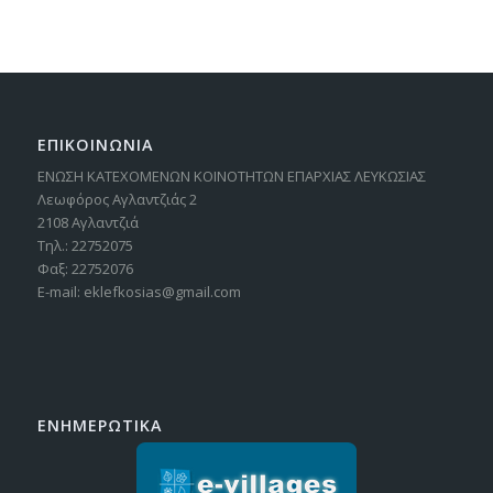
ΕΠΙΚΟΙΝΩΝΙΑ
ΕΝΩΣΗ ΚΑΤΕΧΟΜΕΝΩΝ ΚΟΙΝΟΤΗΤΩΝ ΕΠΑΡΧΙΑΣ ΛΕΥΚΩΣΙΑΣ
Λεωφόρος Αγλαντζιάς 2
2108 Αγλαντζιά
Τηλ.: 22752075
Φαξ: 22752076
E-mail: eklefkosias@gmail.com
ΕΝΗΜΕΡΩΤΙΚΑ