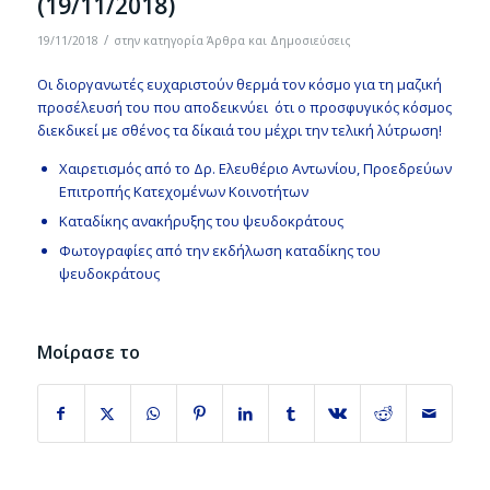
(19/11/2018)
/
19/11/2018
στην κατηγορία
Άρθρα και Δημοσιεύσεις
Οι διοργανωτές ευχαριστούν θερμά τον κόσμο για τη μαζική
προσέλευσή του που αποδεικνύει ότι ο προσφυγικός κόσμος
διεκδικεί με σθένος τα δίκαιά του μέχρι την τελική λύτρωση!
Χαιρετισμός από το Δρ. Ελευθέριο Αντωνίου, Προεδρεύων
Επιτροπής Κατεχομένων Κοινοτήτων
Καταδίκης ανακήρυξης του ψευδοκράτους
Φωτογραφίες από την εκδήλωση καταδίκης του
ψευδοκράτους
Μοίρασε το