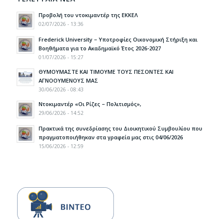
Προβολή του ντοκιμαντέρ της ΕΚΚΕΛ
02/07/2026 - 13:36
Frederick University – Υποτροφίες Οικονομική Στήριξη και
Βοηθήματα για το Ακαδημαϊκό Έτος 2026-2027
01/07/2026 - 15:27
ΘΥΜΟΥΜΑΣΤΕ ΚΑΙ ΤΙΜΟΥΜΕ ΤΟΥΣ ΠΕΣΟΝΤΕΣ ΚΑΙ
ΑΓΝΟΟΥΜΕΝΟΥΣ ΜΑΣ
30/06/2026 - 08:43
Ντοκιμαντέρ «Οι Ρίζες – Πολιτισμός»,
29/06/2026 - 14:52
Πρακτικά της συνεδρίασης του Διοικητικού Συμβουλίου που
πραγματοποιήθηκαν στα γραφεία μας στις 04/06/2026
15/06/2026 - 12:59