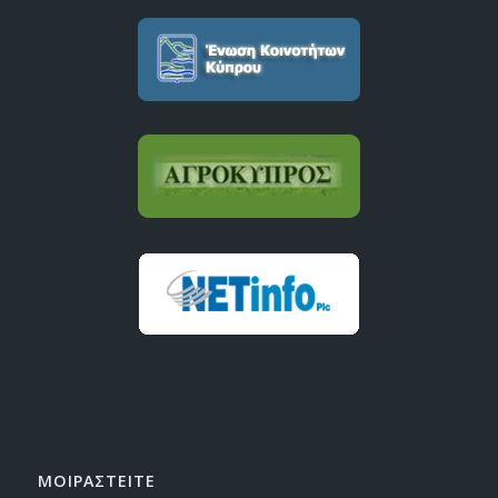
ΜΟΙΡΑΣTEITE