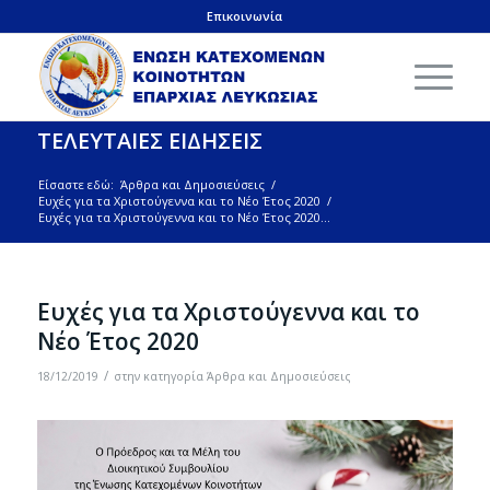
Επικοινωνία
ΤΕΛΕΥΤΑΙΕΣ ΕΙΔΗΣΕΙΣ
Είσαστε εδώ:
Άρθρα και Δημοσιεύσεις
/
Ευχές για τα Χριστούγεννα και το Νέο Έτος 2020
/
Ευχές για τα Χριστούγεννα και το Νέο Έτος 2020...
Ευχές για τα Χριστούγεννα και το
Νέο Έτος 2020
/
18/12/2019
στην κατηγορία
Άρθρα και Δημοσιεύσεις