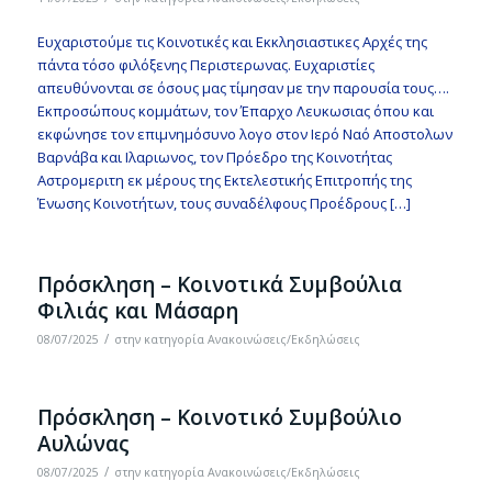
Ευχαριστούμε τις Κοινοτικές και Εκκλησιαστικες Αρχές της
πάντα τόσο φιλόξενης Περιστερωνας. Ευχαριστίες
απευθύνονται σε όσους μας τίμησαν με την παρουσία τους….
Εκπροσώπους κομμάτων, τον Έπαρχο Λευκωσιας όπου και
εκφώνησε τον επιμνημόσυνο λογο στον Ιερό Ναό Αποστολων
Βαρνάβα και Ιλαριωνος, τον Πρόεδρο της Κοινοτήτας
Αστρομεριτη εκ μέρους της Εκτελεστικής Επιτροπής της
Ένωσης Κοινοτήτων, τους συναδέλφους Προέδρους […]
Πρόσκληση – Κοινοτικά Συμβούλια
Φιλιάς και Μάσαρη
/
08/07/2025
στην κατηγορία
Ανακοινώσεις/Εκδηλώσεις
Πρόσκληση – Κοινοτικό Συμβούλιο
Αυλώνας
/
08/07/2025
στην κατηγορία
Ανακοινώσεις/Εκδηλώσεις