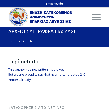
Επικοινωνία
ΑΡΧΕΙΟ ΣΥΓΓΡΑΦΕΑ ΓΙΑ: ZYGI
Είσαστε εδώ:
netinfo
Περί
netinfo
This author has not written his bio yet.
But we are proud to say that
netinfo
contributed 240
entries already.
ΚΑΤΑΧΩΡΗΣΕΙΣ ΑΠΟ NETINFO