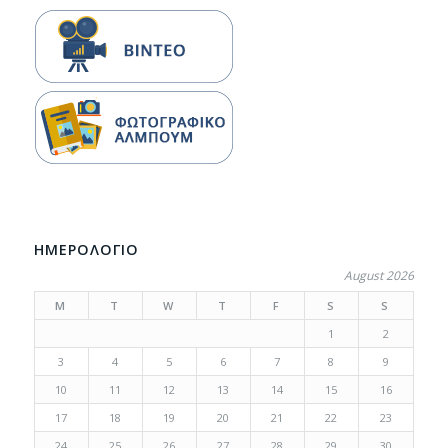
ΗΜΕΡΟΛΟΓΙΟ
August 2026
M
T
W
T
F
S
S
1
2
3
4
5
6
7
8
9
10
11
12
13
14
15
16
17
18
19
20
21
22
23
24
25
26
27
28
29
30