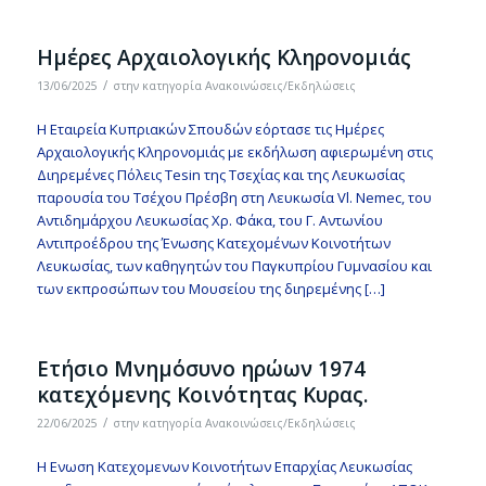
Ημέρες Αρχαιολογικής Κληρονομιάς
/
13/06/2025
στην κατηγορία
Ανακοινώσεις/Εκδηλώσεις
Η Εταιρεία Κυπριακών Σπουδών εόρτασε τις Ημέρες
Αρχαιολογικής Κληρονομιάς με εκδήλωση αφιερωμένη στις
Διηρεμένες Πόλεις Tesin της Τσεχίας και της Λευκωσίας
παρουσία του Τσέχου Πρέσβη στη Λευκωσία Vl. Nemec, του
Αντιδημάρχου Λευκωσίας Χρ. Φάκα, του Γ. Αντωνίου
Αντιπροέδρου της Ένωσης Κατεχομένων Κοινοτήτων
Λευκωσίας, των καθηγητών του Παγκυπρίου Γυμνασίου και
των εκπροσώπων του Μουσείου της διηρεμένης […]
Ετήσιο Μνημόσυνο ηρώων 1974
κατεχόμενης Κοινότητας Κυρας.
/
22/06/2025
στην κατηγορία
Ανακοινώσεις/Εκδηλώσεις
Η Ενωση Κατεχομενων Κοινοτήτων Επαρχίας Λευκωσίας