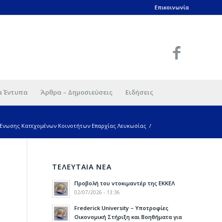
Επικοινωνία
α Έντυπα
Άρθρα – Δημοσιεύσεις
Ειδήσεις
υ Ένωσης Κατεχομένων Κοινοτήτων Επαρχίας Λευκωσίας
/
ΤΕΛΕΥΤΑΙΑ ΝΕΑ
Προβολή του ντοκιμαντέρ της ΕΚΚΕΛ
02/07/2026 - 13:36
Frederick University – Υποτροφίες
Οικονομική Στήριξη και Βοηθήματα για