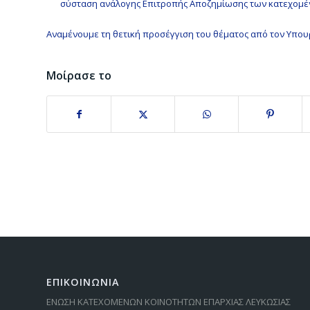
σύσταση ανάλογης Επιτροπής Αποζημίωσης των κατεχομέν
Αναμένουμε τη θετική προσέγγιση του θέματος από τον Υπο
Μοίρασε το
ΕΠΙΚΟΙΝΩΝΙΑ
ΕΝΩΣΗ ΚΑΤΕΧΟΜΕΝΩΝ ΚΟΙΝΟΤΗΤΩΝ ΕΠΑΡΧΙΑΣ ΛΕΥΚΩΣΙΑΣ