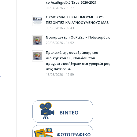
το Ακαδημαϊκό Έτος 2026-2027
01/07/2026 - 15:27
ΘΥΜΟΥΜΑΣΤΕ ΚΑΙ ΤΙΜΟΥΜΕ ΤΟΥΣ
ΠΕΣΟΝΤΕΣ ΚΑΙ ΑΓΝΟΟΥΜΕΝΟΥΣ ΜΑΣ
30/06/2026 - 08:43
Ντοκιμαντέρ «Οι Ρίζες – Πολιτισμός»,
29/06/2026 - 14:52
Πρακτικά της συνεδρίασης του
Διοικητικού Συμβουλίου που
πραγματοποιήθηκαν στα γραφεία μας
στις 04/06/2026
ι
15/06/2026 - 12:59