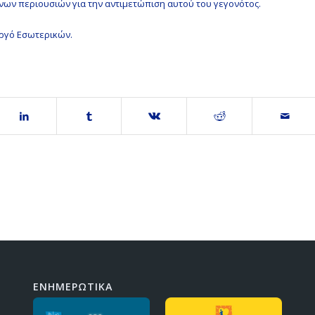
ων περιουσιών για την αντιμετώπιση αυτού του γεγονότος.
υργό Εσωτερικών.
ΕΝΗΜΕΡΩΤΙΚΑ