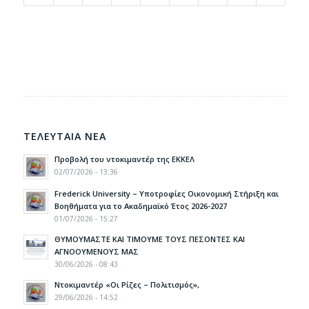
ΤΕΛΕΥΤΑΙΑ ΝΕΑ
Προβολή του ντοκιμαντέρ της ΕΚΚΕΛ
02/07/2026 - 13:36
Frederick University – Υποτροφίες Οικονομική Στήριξη και
Βοηθήματα για το Ακαδημαϊκό Έτος 2026-2027
01/07/2026 - 15:27
ΘΥΜΟΥΜΑΣΤΕ ΚΑΙ ΤΙΜΟΥΜΕ ΤΟΥΣ ΠΕΣΟΝΤΕΣ ΚΑΙ
ΑΓΝΟΟΥΜΕΝΟΥΣ ΜΑΣ
30/06/2026 - 08:43
Ντοκιμαντέρ «Οι Ρίζες – Πολιτισμός»,
29/06/2026 - 14:52