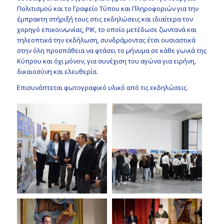
Πολιτισμού και το Γραφείο Τύπου και Πληροφοριών για την
έμπρακτη στήριξή τους στις εκδηλώσεις και ιδιαίτερα τον
χορηγό επικοινωνίας, ΡΙΚ, το οποίο μετέδωσε ζωντανά και
τηλεοπτικά την εκδήλωση, συνδράμοντας έτσι ουσιαστικά
στην όλη προσπάθεια να φτάσει το μήνυμα σε κάθε γωνιά της
Κύπρου και όχι μόνον, για συνέχιση του αγώνα για ειρήνη,
δικαιοσύνη και ελευθερία.
Επισυνάπτεται φωτογραφικό υλικό από τις εκδηλώσεις.