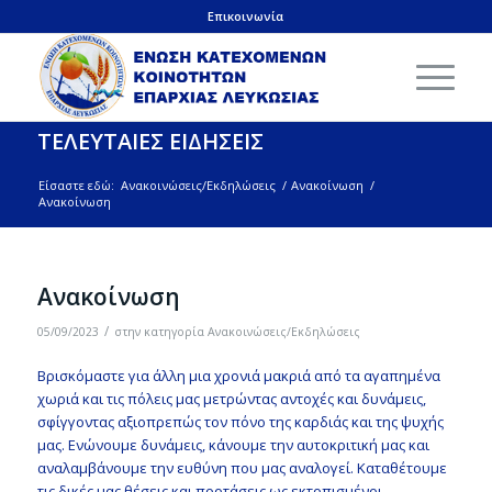
Επικοινωνία
ΤΕΛΕΥΤΑΙΕΣ ΕΙΔΗΣΕΙΣ
Είσαστε εδώ:
Ανακοινώσεις/Εκδηλώσεις
/
Ανακοίνωση
/
Ανακοίνωση
Ανακοίνωση
/
05/09/2023
στην κατηγορία
Ανακοινώσεις/Εκδηλώσεις
Βρισκόμαστε για άλλη μια χρονιά μακριά από τα αγαπημένα
χωριά και τις πόλεις μας μετρώντας αντοχές και δυνάμεις,
σφίγγοντας αξιοπρεπώς τον πόνο της καρδιάς και της ψυχής
μας. Ενώνουμε δυνάμεις, κάνουμε την αυτοκριτική μας και
αναλαμβάνουμε την ευθύνη που μας αναλογεί. Καταθέτουμε
τις δικές μας θέσεις και προτάσεις ως εκτοπισμένοι-