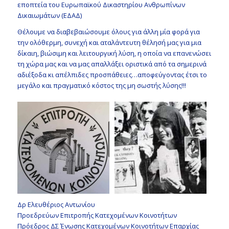
εποπτεία του Ευρωπαϊκού Δικαστηρίου Ανθρωπίνων
Δικαιωμάτων (ΕΔΑΔ)
Θέλουμε να διαβεβαιώσουμε όλους για άλλη μία φορά για
την ολόθερμη, συνεχή και αταλάντευτη θέλησή μας για μια
δίκαιη, βιώσιμη και λειτουργική λύση, η οποία να επανενώσει
τη χώρα μας και να μας απαλλάξει οριστικά από τα σημερινά
αδιέξοδα κι απέλπιδες προσπάθειες…αποφεύγοντας έτσι το
μεγάλο και πραγματικό κόστος της μη σωστής λύσης!!!
Δρ Ελευθέριος Αντωνίου
Προεδρεύων Επιτροπής Κατεχομένων Κοινοτήτων
Πρόεδρος ΔΣ Ένωσης Κατεχομένων Κοινοτήτων Επαρχίας