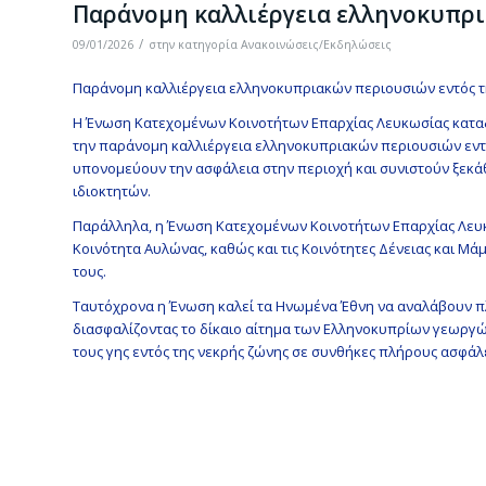
Παράνομη καλλιέργεια ελληνοκυπρι
/
09/01/2026
στην κατηγορία
Ανακοινώσεις/Εκδηλώσεις
Παράνομη καλλιέργεια ελληνοκυπριακών περιουσιών εντός τ
Η Ένωση Κατεχομένων Κοινοτήτων Επαρχίας Λευκωσίας καταδι
την παράνομη καλλιέργεια ελληνοκυπριακών περιουσιών εντός
υπονομεύουν την ασφάλεια στην περιοχή και συνιστούν ξε
ιδιοκτητών.
Παράλληλα, η Ένωση Κατεχομένων Κοινοτήτων Επαρχίας Λευκ
Κοινότητα Αυλώνας, καθώς και τις Κοινότητες Δένειας και Μά
τους.
Ταυτόχρονα η Ένωση καλεί τα Ηνωμένα Έθνη να αναλάβουν π
διασφαλίζοντας το δίκαιο αίτημα των Ελληνοκυπρίων γεωργών
τους γης εντός της νεκρής ζώνης σε συνθήκες πλήρους ασφάλε