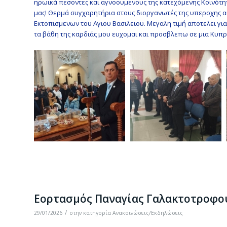
ηρωικά πεσοντες και αγνοουμενους της κατεχόμενης Κοινότητα
μας! Θερμά συγχαρητήρια στους διοργανωτές της υπεροχης αυ
Εκτοπισμενων του Αγιου Βασιλειου. Μεγαλη τιμή αποτελει για
τα βάθη της καρδιάς μου ευχομαι και προσβλεπω σε μια Κυπ
Εορτασμός Παναγίας Γαλακτοτροφο
/
29/01/2026
στην κατηγορία
Ανακοινώσεις/Εκδηλώσεις