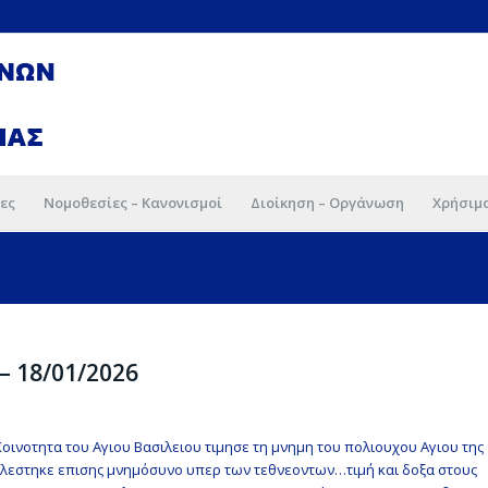
ες
Νομοθεσίες – Κανονισμοί
Διοίκηση – Οργάνωση
Χρήσιμ
 18/01/2026
ινοτητα του Αγιου Βασιλειου τιμησε τη μνημη του πολιουχου Αγιου της
λεστηκε επισης μνημόσυνο υπερ των τεθνεοντων…τιμή και δοξα στους