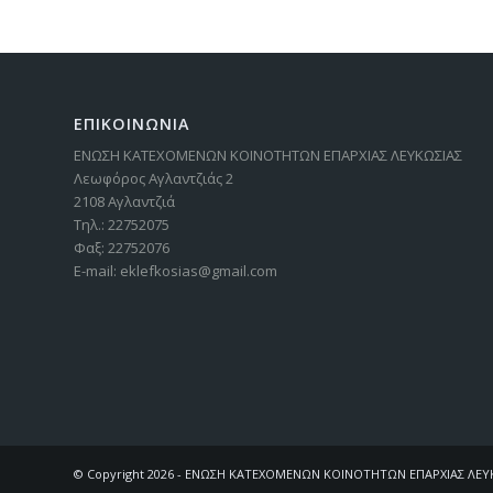
ΕΠΙΚΟΙΝΩΝΙΑ
ΕΝΩΣΗ ΚΑΤΕΧΟΜΕΝΩΝ ΚΟΙΝΟΤΗΤΩΝ ΕΠΑΡΧΙΑΣ ΛΕΥΚΩΣΙΑΣ
Λεωφόρος Αγλαντζιάς 2
2108 Αγλαντζιά
Τηλ.: 22752075
Φαξ: 22752076
E-mail: eklefkosias@gmail.com
© Copyright 2026 - ΕΝΩΣΗ ΚΑΤΕΧΟΜΕΝΩΝ ΚΟΙΝΟΤΗΤΩΝ ΕΠΑΡΧΙΑΣ ΛΕΥΚ