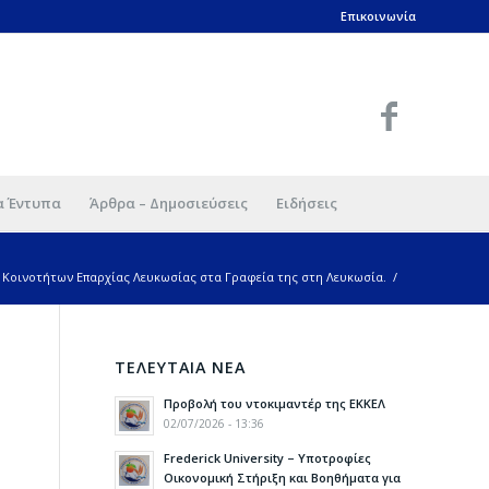
Επικοινωνία
α Έντυπα
Άρθρα – Δημοσιεύσεις
Ειδήσεις
 Κοινοτήτων Επαρχίας Λευκωσίας στα Γραφεία της στη Λευκωσία.
/
ΤΕΛΕΥΤΑΙΑ ΝΕΑ
Προβολή του ντοκιμαντέρ της ΕΚΚΕΛ
02/07/2026 - 13:36
Frederick University – Υποτροφίες
Οικονομική Στήριξη και Βοηθήματα για