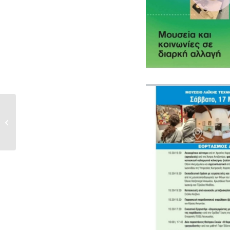
ΑΝΑΚΟΙΝΩΣΗ
ΕΠΙΤΡΟΠΗΣ
ΚΑΤΕΧΟΜΕΝΩΝ
ΔΗΜΩΝ ΚΑΙ...