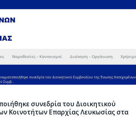
ες
Νομοθεσίες – Κανονισμοί
Διοίκηση – Οργάνωση
Χρήσιμ
πραγματοποιήθηκε συνεδρία του Διοικητικού Συμβουλίου της Ένωσης Κατεχομένων
ύ Συμβ...
ποιήθηκε συνεδρία του Διοικητικού
ων Κοινοτήτων Επαρχίας Λευκωσίας στα