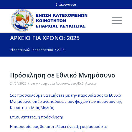
Επικοινωνία
ΑΡΧΕΙΟ ΓΙΑ ΧΡΟΝΟ: 2025
Είσαστε εδώ:
Καταστατικό
/
2025
Πρόσκληση σε Εθνικό Μνημόσυνo
/
24/04/2025
στην κατηγορία
Ανακοινώσεις/Εκδηλώσεις
Σας προσκαλούμε να τιμήσετε με την παρουσία σας το Εθνικό
Μνημόσυνο υπέρ αναπαύσεως των ψυχών των πεσόντων της
Κοινότητας Μιάς Μηλιάς.
Επισυνάπτεται η πρόσκληση!
Η παρουσία σας θα αποτελέσει ένδειξη σεβασμού και