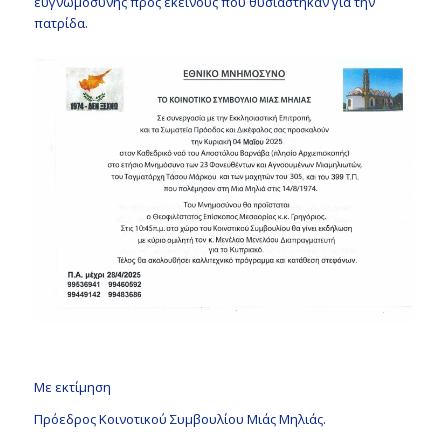
ευγνωμοσύνης προς εκείνους που θυσιάστηκαν για την
πατρίδα.
Με εκτίμηση
Πρόεδρος Κοινοτικού Συμβουλίου Μιάς Μηλιάς.