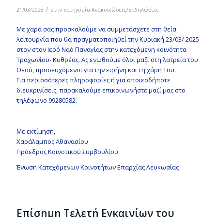
/
21/03/2025
στην κατηγορία
Ανακοινώσεις/Εκδηλώσεις
Με χαρά σας προσκαλούμε να συμμετάσχετε στη θεία
λειτουργία που θα πραγματοποιηθεί την Κυριακή 23/03/ 2025
στον στον Ιερό Ναό Παναγίας στην κατεχόμενη κοινότητα
Τραχωνίου- Κυθρέας. Ας ενωθούμε όλοι μαζί στη λατρεία του
Θεού, προσευχόμενοι για την ειρήνη και τη χάρη Του.
Για περισσότερες πληροφορίες ή για οποιεσδήποτε
διευκρινίσεις, παρακαλούμε επικοινωνήστε μαζί μας στο
τηλέφωνο 99280582.
Με εκτίμηση,
Χαράλαμπος Αθανασίου
Πρόεδρος Κοινοτικού Συμβουλίου
Ένωση Κατεχόμενων Κοινοτήτων Επαρχίας Λευκωσίας
Επίσημη Τελετή Εγκαινίων του