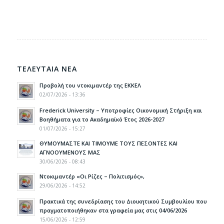
ΤΕΛΕΥΤΑΙΑ ΝΕΑ
Προβολή του ντοκιμαντέρ της ΕΚΚΕΛ
02/07/2026 - 13:36
Frederick University – Υποτροφίες Οικονομική Στήριξη και
Βοηθήματα για το Ακαδημαϊκό Έτος 2026-2027
01/07/2026 - 15:27
ΘΥΜΟΥΜΑΣΤΕ ΚΑΙ ΤΙΜΟΥΜΕ ΤΟΥΣ ΠΕΣΟΝΤΕΣ ΚΑΙ
ΑΓΝΟΟΥΜΕΝΟΥΣ ΜΑΣ
30/06/2026 - 08:43
Ντοκιμαντέρ «Οι Ρίζες – Πολιτισμός»,
29/06/2026 - 14:52
Πρακτικά της συνεδρίασης του Διοικητικού Συμβουλίου που
πραγματοποιήθηκαν στα γραφεία μας στις 04/06/2026
15/06/2026 - 12:59