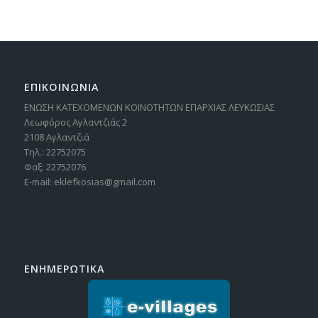
ΕΠΙΚΟΙΝΩΝΙΑ
ΕΝΩΣΗ ΚΑΤΕΧΟΜΕΝΩΝ ΚΟΙΝΟΤΗΤΩΝ ΕΠΑΡΧΙΑΣ ΛΕΥΚΩΣΙΑΣ
Λεωφόρος Αγλαντζιάς 2
2108 Αγλαντζιά
Τηλ.: 22752075
Φαξ: 22752076
E-mail: eklefkosias@gmail.com
ΕΝΗΜΕΡΩΤΙΚΑ