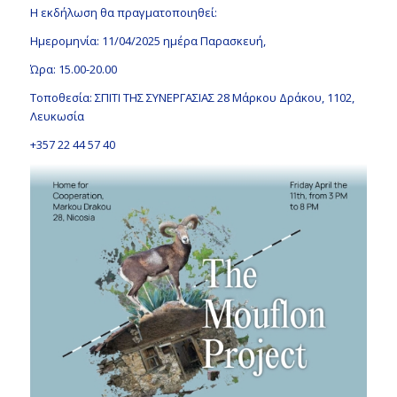
Η εκδήλωση θα πραγματοποιηθεί:
Ημερομηνία: 11/04/2025 ημέρα Παρασκευή,
Ώρα: 15.00-20.00
Τοποθεσία: ΣΠΙΤΙ ΤΗΣ ΣΥΝΕΡΓΑΣΙΑΣ 28 Μάρκου Δράκου, 1102,
Λευκωσία
+357 22 44 57 40